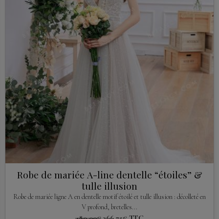
Robe de mariée A-line dentelle “étoiles” &
tulle illusion
Robe de mariée ligne A en dentelle motif étoilé et tulle illusion : décolleté en
V profond, bretelles...
489,00€
366,75€
TTC