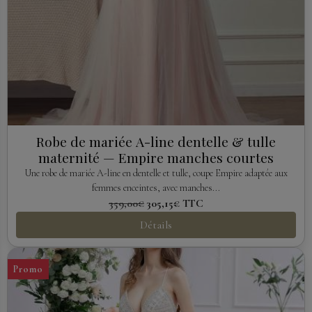
Robe de mariée A-line dentelle & tulle
maternité — Empire manches courtes
Une robe de mariée A-line en dentelle et tulle, coupe Empire adaptée aux
femmes enceintes, avec manches...
359,00€
305,15€
TTC
Détails
Promo