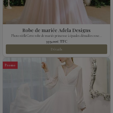
Robe de mariée Adela Designs
Photo réelleCette robe de mariée princesse à épaules dénudées rose...
359,00€
TTC
Détails
Promo