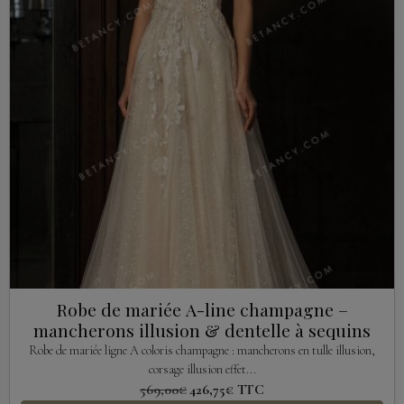
Robe de mariée A-line champagne –
mancherons illusion & dentelle à sequins
Robe de mariée ligne A coloris champagne : mancherons en tulle illusion,
corsage illusion effet...
569,00€
426,75€
TTC