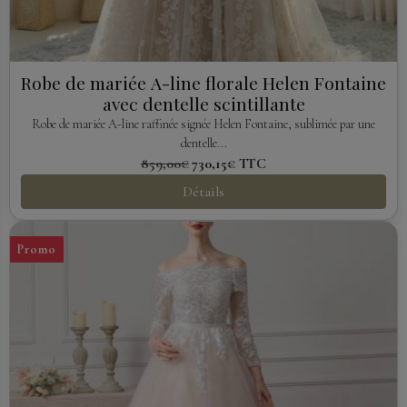
Robe de mariée A-line florale Helen Fontaine
avec dentelle scintillante
Robe de mariée A-line raffinée signée Helen Fontaine, sublimée par une
dentelle...
859,00€
730,15€
TTC
Détails
Promo