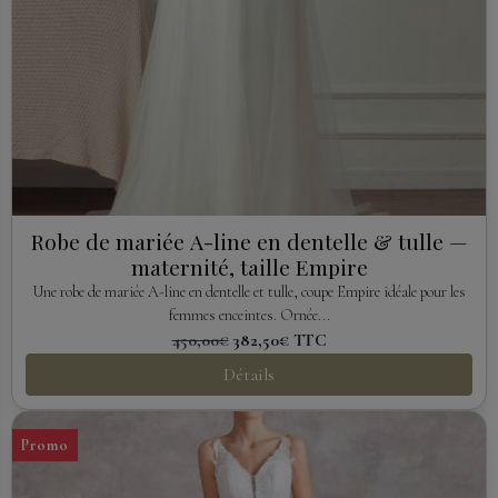
Robe de mariée A-line en dentelle & tulle —
maternité, taille Empire
Une robe de mariée A-line en dentelle et tulle, coupe Empire idéale pour les
femmes enceintes. Ornée...
450,00€
382,50€
TTC
Détails
Promo