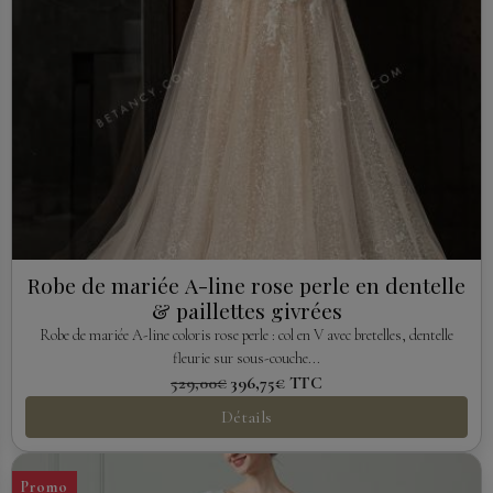
Robe de mariée A-line rose perle en dentelle
& paillettes givrées
Robe de mariée A-line coloris rose perle : col en V avec bretelles, dentelle
fleurie sur sous-couche...
529,00€
396,75€
TTC
Détails
Promo