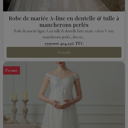
Robe de mariée A-line en dentelle & tulle à
mancherons perlés
Robe de mariée ligne A en tulle & dentelle faite main : col en V avec
mancherons perlés, dos en...
539,00€
404,25€
TTC
Détails
Promo