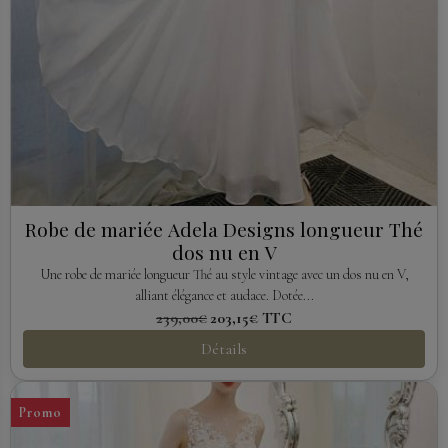
Robe de mariée Adela Designs longueur Thé
dos nu en V
Une robe de mariée longueur Thé au style vintage avec un dos nu en V,
alliant élégance et audace. Dotée...
239,00€
203,15€
TTC
Détails
Promo