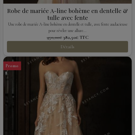
Robe de mariée A-line bohème en dentelle &
tulle avec fente
Une robe de mariée A-line bohème en dentelle et tulle, avec fente audacieuse
pour révéler une allure...
450,00€
382,50€
TTC
Détails
Promo