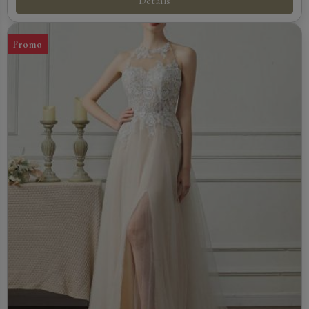
Détails
Promo