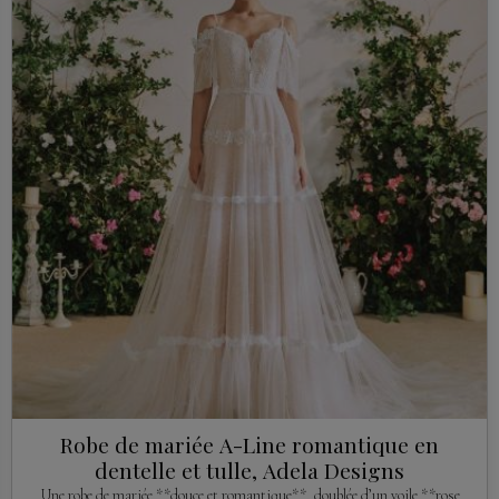
Robe de mariée A-Line romantique en
dentelle et tulle, Adela Designs
Une robe de mariée **douce et romantique**, doublée d’un voile **rose