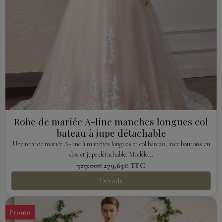
Robe de mariée A-line manches longues col
bateau à jupe détachable
Une robe de mariée A-line à manches longues et col bateau, avec boutons au
dos et jupe détachable. Modèle...
329,00€
279,65€
TTC
Détails
Promo