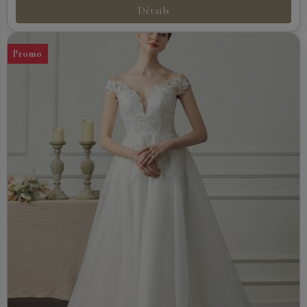
Détails
Promo