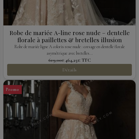
Robe de mariée A-line rose nude – dentelle
florale à paillettes & bretelles illusion
Robe de mariée ligne A coloris rose nude : corsage en dentelle florale
asymétrique avec bretelles...
619,00€
464,25€
TTC
Détails
Promo