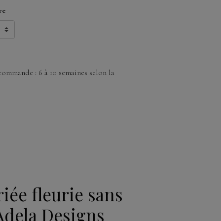
re
commande : 6 à 10 semaines selon la
iée fleurie sans
Adela Designs