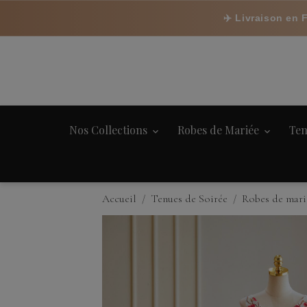
✈️ Livraison en 
Nos Collections
Robes de Mariée
Ten
Accueil
Tenues de Soirée
Robes de mari