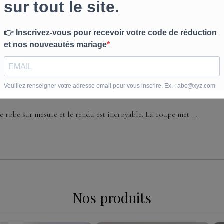
e avec la jupe supplémentaire. Sonia m'a bien renseignée ...
 robe sur mesure et le rendu est incroyable. La coupe met ...
Nos produits