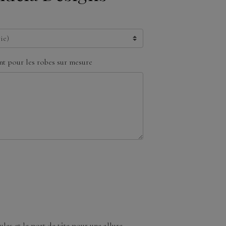
t pour les robes sur mesure
ules et le port de tête pour une allure