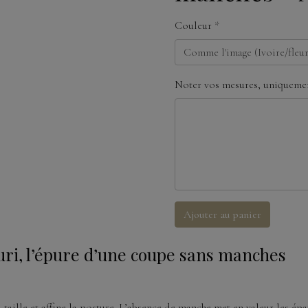
Couleur
Noter vos mesures, uniquemen
Ajouter au panier
euri, l’épure d’une coupe sans manches
taille et affine la posture. L’absence de manche met en valeur les épa