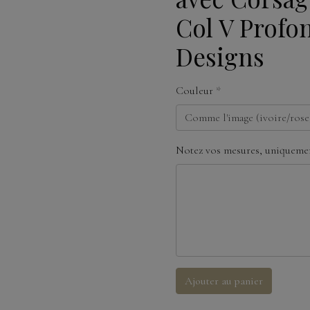
Col V Profo
Designs
Couleur
Notez vos mesures, uniquemen
Ajouter au panier