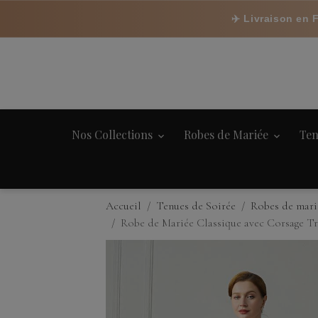
✈️ Livraison en 
Nos Collections
Robes de Mariée
Ten
Accueil
Tenues de Soirée
Robes de mari
Robe de Mariée Classique avec Corsage T