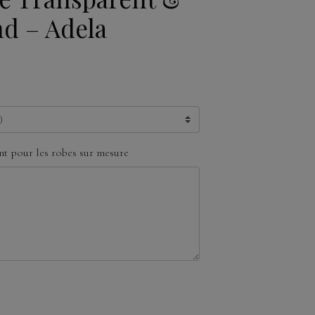
nd – Adela
t pour les robes sur mesure