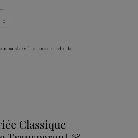
re
commande : 6 à 10 semaines selon la
iée Classique
e Transparent &