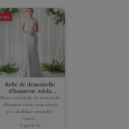
Promo
Robe de demoiselle
d'honneur Adela
Desings
Photo réelleRobe de demoiselle
d'honneur sirène tissu stretch
avec doublure extensible.
Courte...
À partir de