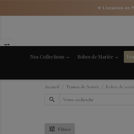
✈️ Livraison en 
Nos Collections
Robes de Mariée
Ten
Accueil
Tenues de Soirée
Robes de soir
Filtrer