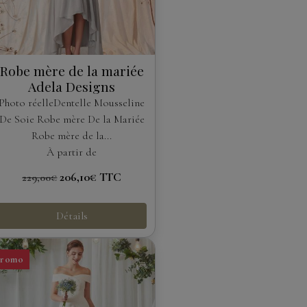
Robe mère de la mariée
Adela Designs
Photo réelleDentelle Mousseline
De Soie Robe mère De la Mariée
Robe mère de la...
À partir de
206,10€
TTC
229,00€
Détails
Promo