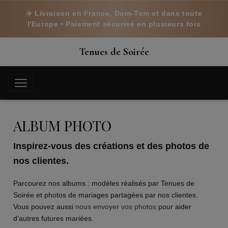
✈️ Livraison en France, Dom-Tom et dans toute
l'Europe • Paiement sécurisé en plusieurs fois
Tenues de Soirée
ALBUM PHOTO
Inspirez-vous des créations et des photos de
nos clientes.
Parcourez nos albums : modèles réalisés par Tenues de
Soirée et photos de mariages partagées par nos clientes.
Vous pouvez aussi
nous envoyer vos photos
pour aider
d’autres futures mariées.