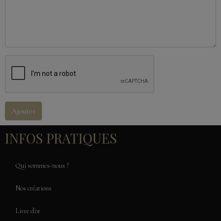
Ajouter
INFOS PRATIQUES
Qui sommes-nous ?
Nos créations
Livre d'or