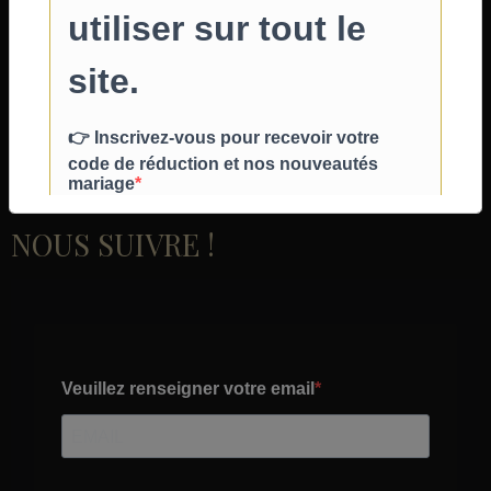
Comment prendre mes mesures ?
Guide des tailles & Nuanciers
Délais & Livraison
Retours & Remboursement
NOUS SUIVRE !