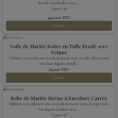
dentelle. Son décolleté carré,...
À partir de
490,00€
TTC
Détails
Voile de Mariée Ivoire en Tulle Brodé avec
Peigne
Sublimez votre tenue avec ce voile de mariée ivoire en tulle, délicatement
orné d'une élégante dentelle...
79,00€
TTC
Détails
Robe de Mariée Sirène à Encolure Carrée
Sublimez votre silhouette avec cette robe de mariée sirène en crêpe ivoire.
Son élégante encolure carrée...
À partir de