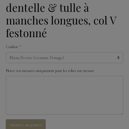
dentelle & tulle à
manches longues, col V
festonné
Couleur
Notez vos mesures uniquement pour les robes sur mesure
Ajouter au panier