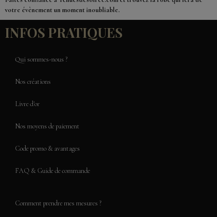
votre évènement un moment inoubliable.
INFOS PRATIQUES
Qui sommes-nous ?
Nos créations
Livre d'or
Nos moyens de paiement
Code promo & avantages
FAQ & Guide de commande
Comment prendre mes mesures ?