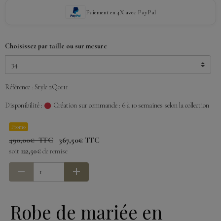
Paiement en 4X avec PayPal
Choisissez par taille ou sur mesure
Référence : Style 2Q0111
Disponibilité :
Création sur commande : 6 à 10 semaines selon la collection
Promo
490,00€ TTC
367,50€ TTC
soit
122,50€
de remise
Robe de mariée en