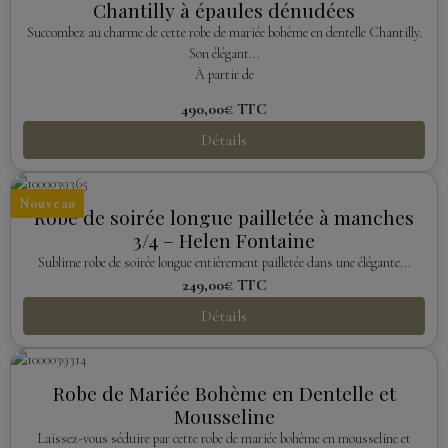
Chantilly à épaules dénudées
Succombez au charme de cette robe de mariée bohème en dentelle Chantilly.
Son élégant...
À partir de
490,00€
TTC
Détails
Nouveau
Robe de soirée longue pailletée à manches
3/4 – Helen Fontaine
Sublime robe de soirée longue entièrement pailletée dans une élégante...
249,00€
TTC
Détails
Robe de Mariée Bohème en Dentelle et
Mousseline
Laissez-vous séduire par cette robe de mariée bohème en mousseline et