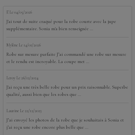
E
Le 04/05/2026
J'ai tout de suite craqué pour la robe courte avec la jupe
supplémentaire. Sonia m'a bien renseignée ...
Mylène
Le 14/01/2026
Robe sur mesure parfaite J’ai commandé une robe sur mesure
et le rendu est incroyable. La coupe met ...
Leroy
Le 26/12/2024
J'ai reçu une très belle robe pour un prix raisonnable. Superbe
qualité, aussi bien que les robes que ...
Laurine
Le 22/12/2023
J’ai envoyé les photos de la robe que je souhaitais à Sonia et
j’ai reçu une robe encore plus belle que ...