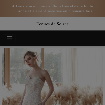
✈️ Livraison en France, Dom-Tom et dans toute
l'Europe • Paiement sécurisé en plusieurs fois
Tenues de Soirée