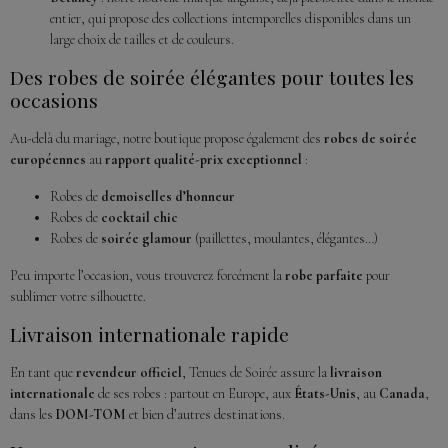
entier, qui propose des collections intemporelles disponibles dans un
large choix de tailles et de couleurs.
Des robes de soirée élégantes pour toutes les
occasions
Au-delà du mariage, notre boutique propose également des
robes de soirée
européennes
au
rapport qualité-prix exceptionnel
:
Robes de
demoiselles d’honneur
Robes de
cocktail chic
Robes de
soirée glamour
(paillettes, moulantes, élégantes…)
Peu importe l’occasion, vous trouverez forcément la
robe parfaite
pour
sublimer votre silhouette.
Livraison internationale rapide
En tant que
revendeur officiel
, Tenues de Soirée assure la
livraison
internationale
de ses robes : partout en Europe, aux
États-Unis
, au
Canada
,
dans les
DOM-TOM
et bien d’autres destinations.