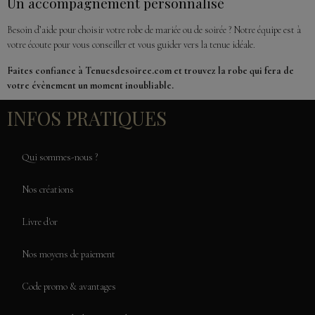
Un accompagnement personnalisé
Besoin d’aide pour choisir votre robe de mariée ou de soirée ? Notre équipe est à
votre écoute pour vous conseiller et vous guider vers la tenue idéale.
Faites confiance à Tenuesdesoiree.com et trouvez la robe qui fera de
votre évènement un moment inoubliable.
INFOS PRATIQUES
Qui sommes-nous ?
Nos créations
Livre d'or
Nos moyens de paiement
Code promo & avantages