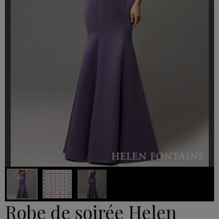
Robe de soirée Helen