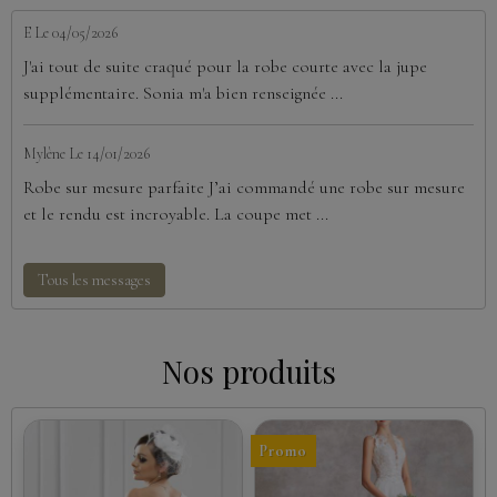
E
Le 04/05/2026
J'ai tout de suite craqué pour la robe courte avec la jupe
supplémentaire. Sonia m'a bien renseignée ...
Mylène
Le 14/01/2026
Robe sur mesure parfaite J’ai commandé une robe sur mesure
et le rendu est incroyable. La coupe met ...
Tous les messages
Nos produits
Promo