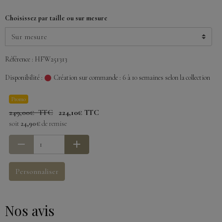
Choisissez par taille ou sur mesure
Référence : HFW251313
Disponibilité :
Création sur commande : 6 à 10 semaines selon la collection
Promo
249,00€ TTC
224,10€ TTC
soit
24,90€
de remise
Personnaliser
Nos avis