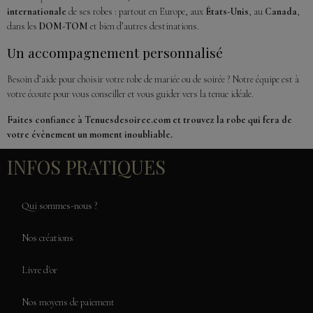
internationale
de ses robes : partout en Europe, aux
États-Unis
, au
Canada
,
dans les
DOM-TOM
et bien d’autres destinations.
Un accompagnement personnalisé
Besoin d’aide pour choisir votre robe de mariée ou de soirée ? Notre équipe est à
votre écoute pour vous conseiller et vous guider vers la tenue idéale.
Faites confiance à Tenuesdesoiree.com et trouvez la robe qui fera de
votre évènement un moment inoubliable.
INFOS PRATIQUES
Qui sommes-nous ?
Nos créations
Livre d'or
Nos moyens de paiement