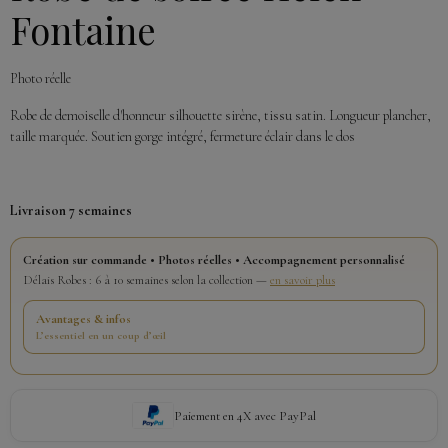
Fontaine
Photo réelle
Robe de demoiselle d'honneur silhouette sirène, tissu satin. Longueur plancher,
taille marquée. Soutien gorge intégré, fermeture éclair dans le dos
Livraison 7 semaines
Création sur commande • Photos réelles • Accompagnement personnalisé
Délais Robes : 6 à 10 semaines selon la collection —
en savoir plus
Avantages & infos
L’essentiel en un coup d’œil
Paiement en 4X avec PayPal