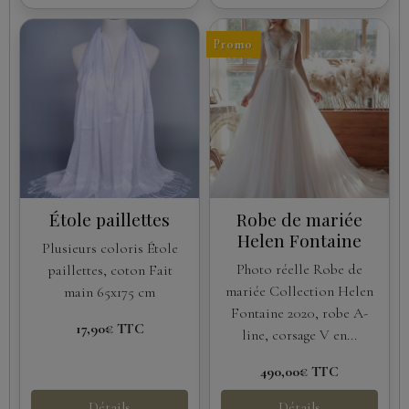
Promo
Étole paillettes
Robe de mariée
Helen Fontaine
Plusieurs coloris Étole
Photo réelle Robe de
paillettes, coton Fait
mariée Collection Helen
main 65x175 cm
Fontaine 2020, robe A-
17,90€
TTC
line, corsage V en...
490,00€
TTC
Détails
Détails