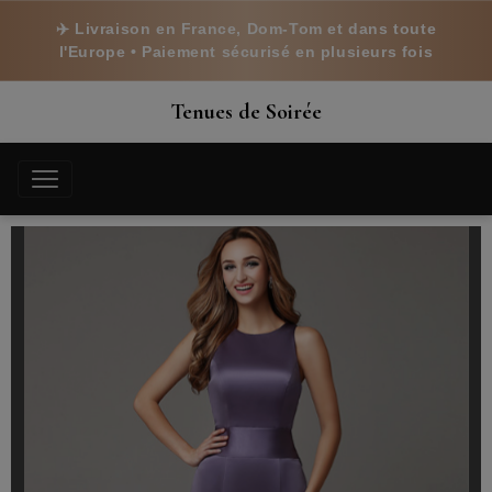
✈️ Livraison en France, Dom-Tom et dans toute
l'Europe • Paiement sécurisé en plusieurs fois
Tenues de Soirée