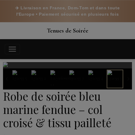
✈️ Livraison en France, Dom-Tom et dans toute
l'Europe • Paiement sécurisé en plusieurs fois
Tenues de Soirée
Robe de soirée bleu
marine fendue – col
croisé & tissu pailleté