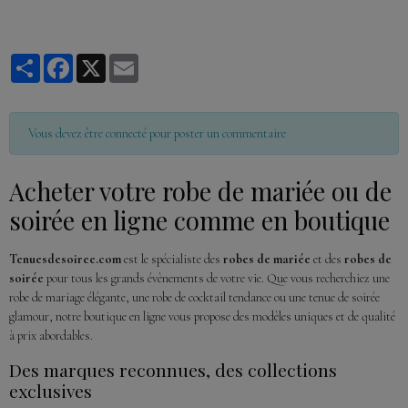
Partager
Facebook
X
Email
Vous devez être connecté pour poster un commentaire
Acheter votre robe de mariée ou de
soirée en ligne comme en boutique
Tenuesdesoiree.com
est le spécialiste des
robes de mariée
et des
robes de
soirée
pour tous les grands évènements de votre vie. Que vous recherchiez une
robe de mariage élégante, une robe de cocktail tendance ou une tenue de soirée
glamour, notre boutique en ligne vous propose des modèles uniques et de qualité
à prix abordables.
Des marques reconnues, des collections
exclusives