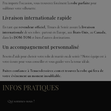
Peu importe l’occasion, vous trouverez forcément la
robe parfaite
pour
sublimer votre silhouette.
Livraison internationale rapide
En tant que
revendeur officiel
, Tenues de Soirée assure la
livraison
internationale
de ses robes : partout en Europe, aux
États-Unis
, au
Canada
,
dans les
DOM-TOM
et bien d’autres destinations.
Un accompagnement personnalisé
Besoin d’aide pour choisir votre robe de mariée ou de soirée ? Notre équipe est à
votre écoute pour vous conseiller et vous guider vers la tenue idéale.
Faites confiance à Tenuesdesoiree.com et trouvez la robe qui fera de
votre évènement un moment inoubliable.
INFOS PRATIQUES
Qui sommes-nous ?