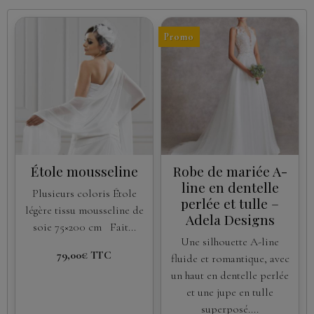
Promo
Étole mousseline
Robe de mariée A-
line en dentelle
Plusieurs coloris Étole
perlée et tulle –
légère tissu mousseline de
Adela Designs
soie 75×200 cm Fait...
Une silhouette A-line
79,00€
TTC
fluide et romantique, avec
un haut en dentelle perlée
et une jupe en tulle
superposé....