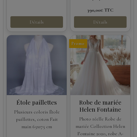
390,00€
TTC
Détails
Détails
Promo
Étole paillettes
Robe de mariée
Helen Fontaine
Plusieurs coloris Étole
Photo réelle Robe de
paillettes, coton Fait
mariée Collection Helen
main 65x175 cm
Fontaine 2020, robe A-