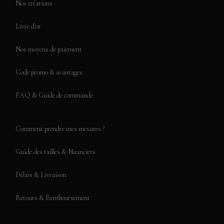
Nos créations
Livre d'or
Nos moyens de paiement
Code promo & avantages
FAQ & Guide de commande
Comment prendre mes mesures ?
Guide des tailles & Nuanciers
Délais & Livraison
Retours & Remboursement