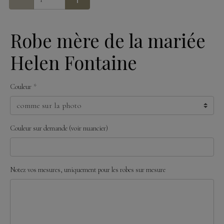
Robe mère de la mariée
Helen Fontaine
Couleur
Couleur sur demande (voir nuancier)
Notez vos mesures, uniquement pour les robes sur mesure