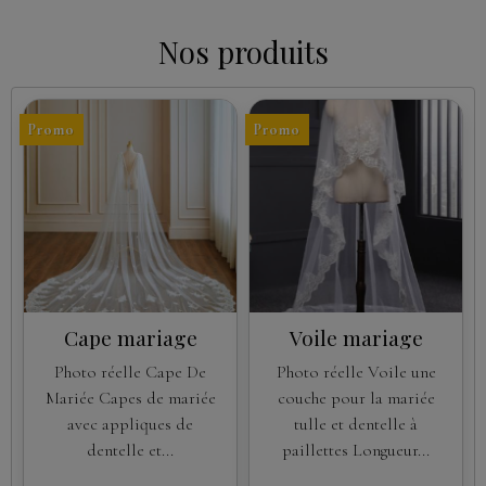
Nos produits
Promo
Promo
Cape mariage
Voile mariage
Photo réelle Cape De
Photo réelle Voile une
Mariée Capes de mariée
couche pour la mariée
avec appliques de
tulle et dentelle à
dentelle et...
paillettes Longueur...