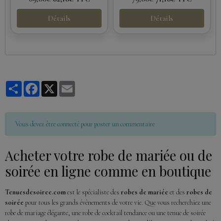
Détails
Détails
Partager
Facebook
X
Email
Vous devez être connecté pour poster un commentaire
Acheter votre robe de mariée ou de
soirée en ligne comme en boutique
Tenuesdesoiree.com
est le spécialiste des
robes de mariée
et des
robes de
soirée
pour tous les grands évènements de votre vie. Que vous recherchiez une
robe de mariage élégante, une robe de cocktail tendance ou une tenue de soirée