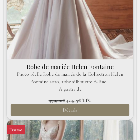
Robe de mariée Helen Fontaine
Photo réelle Robe de mariée de la Collection Helen
Fontaine 2020, robe silhouette A-line...
À partir de
499,00€
424,15€
TTC
Détails
Promo