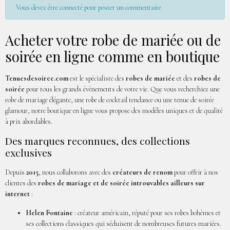
Vous devez être connecté pour poster un commentaire
Acheter votre robe de mariée ou de
soirée en ligne comme en boutique
Tenuesdesoiree.com
est le spécialiste des
robes de mariée
et des
robes de
soirée
pour tous les grands évènements de votre vie. Que vous recherchiez une
robe de mariage élégante, une robe de cocktail tendance ou une tenue de soirée
glamour, notre boutique en ligne vous propose des modèles uniques et de qualité
à prix abordables.
Des marques reconnues, des collections
exclusives
Depuis
2015
, nous collaborons avec des
créateurs de renom
pour offrir à nos
clientes des
robes de mariage et de soirée introuvables ailleurs sur
internet
:
Helen Fontaine
: créateur américain, réputé pour ses robes bohèmes et
ses collections classiques qui séduisent de nombreuses futures mariées.