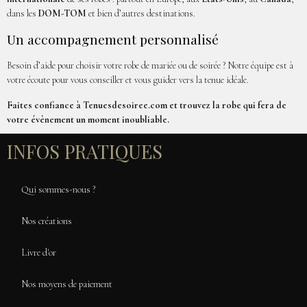
dans les
DOM-TOM
et bien d’autres destinations.
Un accompagnement personnalisé
Besoin d’aide pour choisir votre robe de mariée ou de soirée ? Notre équipe est à
votre écoute pour vous conseiller et vous guider vers la tenue idéale.
Faites confiance à Tenuesdesoiree.com et trouvez la robe qui fera de
votre évènement un moment inoubliable.
INFOS PRATIQUES
Qui sommes-nous ?
Nos créations
Livre d'or
Nos moyens de paiement