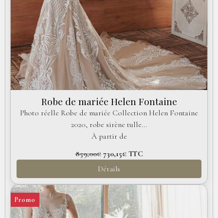
Robe de mariée Helen Fontaine
Photo réelle Robe de mariée Collection Helen Fontaine
2020, robe sirène tulle...
À partir de
859,00€
730,15€
TTC
Détails
Promo