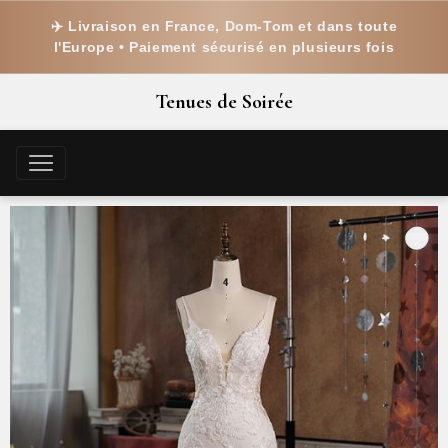
✈️ Livraison en France, Dom-Tom et dans toute
l'Europe • Paiement sécurisé en plusieurs fois
Tenues de Soirée