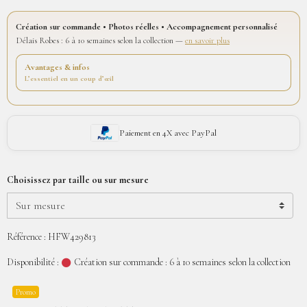
Création sur commande • Photos réelles • Accompagnement personnalisé
Délais Robes : 6 à 10 semaines selon la collection —
en savoir plus
Avantages & infos
L’essentiel en un coup d’œil
Paiement en 4X avec PayPal
Choisissez par taille ou sur mesure
Référence : HFW429813
Disponibilité :
Création sur commande : 6 à 10 semaines selon la collection
Promo