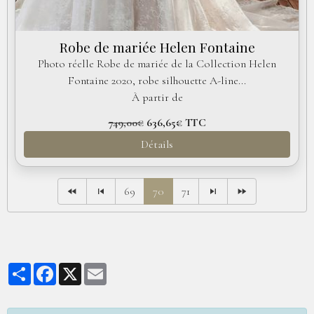
Robe de mariée Helen Fontaine
Photo réelle Robe de mariée de la Collection Helen
Fontaine 2020, robe silhouette A-line...
À partir de
749,00€
636,65€
TTC
Détails
69
70
71
Partager
Facebook
X
Email