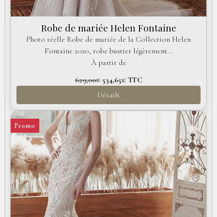
Robe de mariée Helen Fontaine
Photo réelle Robe de mariée de la Collection Helen
Fontaine 2020, robe bustier légèrement...
À partir de
629,00€
534,65€
TTC
Détails
Promo