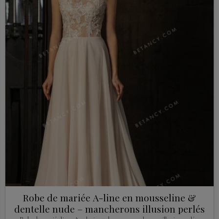
Robe de mariée A-line en mousseline &
dentelle nude – mancherons illusion perlés