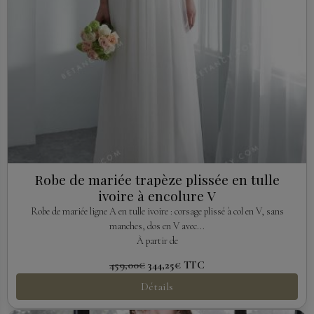
Robe de mariée trapèze plissée en tulle
ivoire à encolure V
Robe de mariée ligne A en tulle ivoire : corsage plissé à col en V, sans
manches, dos en V avec...
À partir de
459,00€
344,25€
TTC
Détails