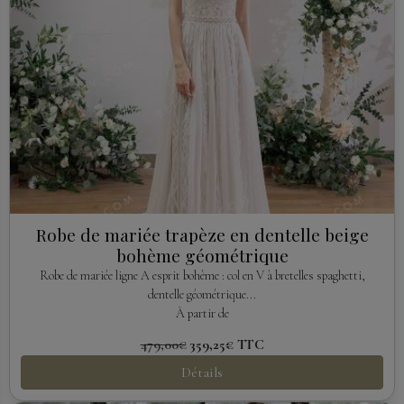
Robe de mariée trapèze en dentelle beige
bohème géométrique
Robe de mariée ligne A esprit bohème : col en V à bretelles spaghetti,
dentelle géométrique...
À partir de
479,00€
359,25€
TTC
Détails