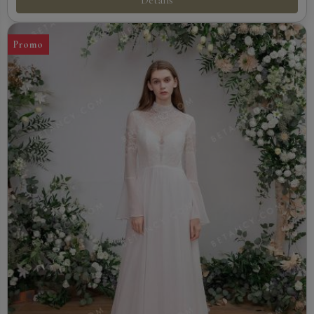
Détails
Promo