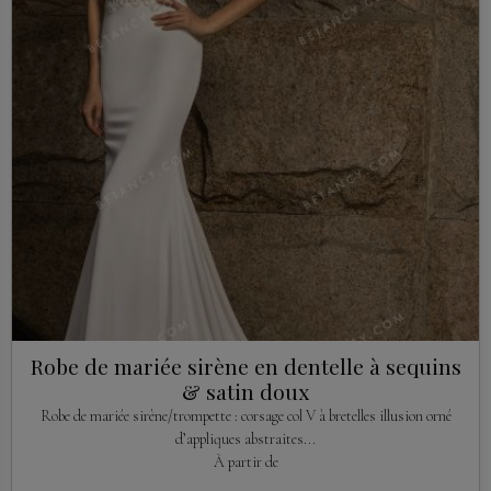
Robe de mariée sirène en dentelle à sequins
& satin doux
Robe de mariée sirène/trompette : corsage col V à bretelles illusion orné
d’appliques abstraites...
À partir de