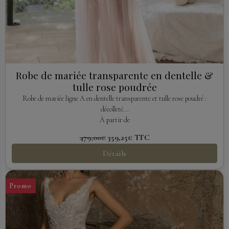
Robe de mariée transparente en dentelle &
tulle rose poudrée
Robe de mariée ligne A en dentelle transparente et tulle rose poudré :
décolleté...
À partir de
479,00€
359,25€
TTC
Détails
Promo