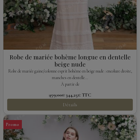
Robe de mariée bohème longue en dentelle
beige nude
Robe de mariée gaine/colonne esprit bohème en beige nude : encolure droite,
manches en dentelle...
À partir de
459,00€
344,25€
TTC
Détails
Promo