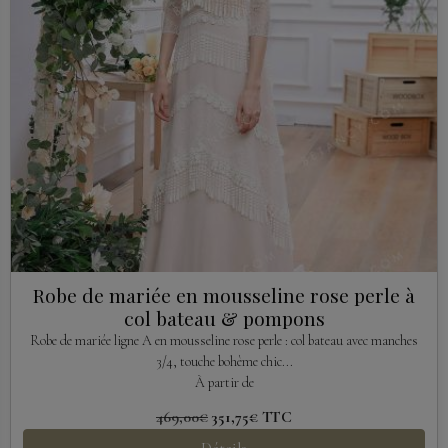
Robe de mariée en mousseline rose perle à
col bateau & pompons
Robe de mariée ligne A en mousseline rose perle : col bateau avec manches
3/4, touche bohème chic...
À partir de
469,00€
351,75€
TTC