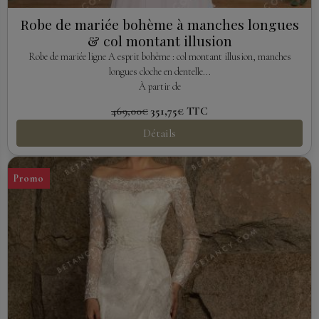
Robe de mariée bohème à manches longues
& col montant illusion
Robe de mariée ligne A esprit bohème : col montant illusion, manches
longues cloche en dentelle...
À partir de
469,00€
351,75€
TTC
Détails
Promo