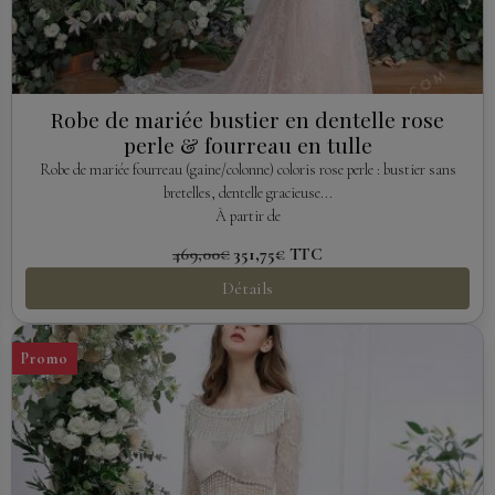
Robe de mariée bustier en dentelle rose
perle & fourreau en tulle
Robe de mariée fourreau (gaine/colonne) coloris rose perle : bustier sans
bretelles, dentelle gracieuse...
À partir de
469,00€
351,75€
TTC
Détails
Promo