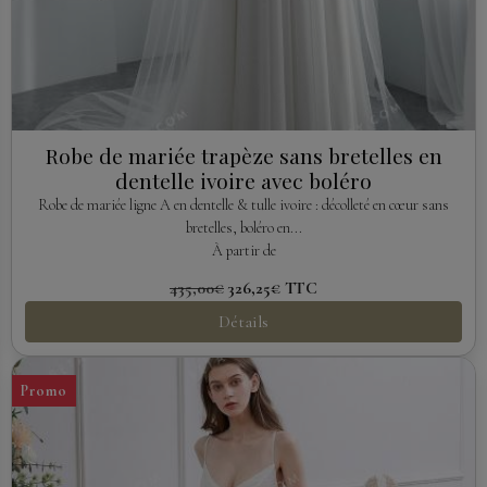
Robe de mariée trapèze sans bretelles en
dentelle ivoire avec boléro
Robe de mariée ligne A en dentelle & tulle ivoire : décolleté en cœur sans
bretelles, boléro en...
À partir de
435,00€
326,25€
TTC
Détails
Promo