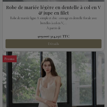
Robe de mariée légère en dentelle à col en V
& jupe en filet
Robe de mariée ligne A simple et chic : corsage en dentelle florale avec
bretelles à col en V,...
À partir de
419,00€
314,25€
TTC
Détails
Promo