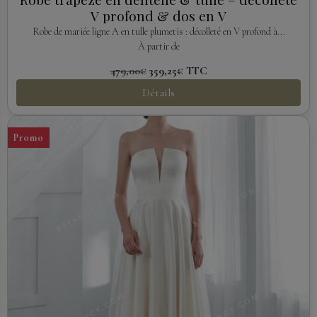
V profond & dos en V
Robe de mariée ligne A en tulle plumetis : décolleté en V profond à...
À partir de
479,00€
359,25€
TTC
Détails
Promo