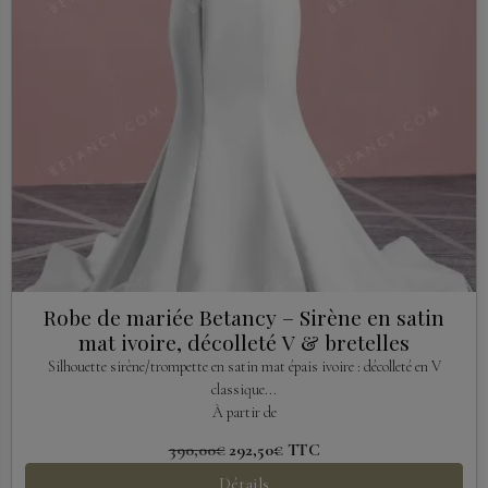
Robe de mariée Betancy – Sirène en satin
mat ivoire, décolleté V & bretelles
Silhouette sirène/trompette en satin mat épais ivoire : décolleté en V
classique...
À partir de
390,00€
292,50€
TTC
Détails