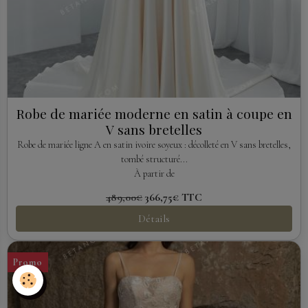
Robe de mariée moderne en satin à coupe en
V sans bretelles
Robe de mariée ligne A en satin ivoire soyeux : décolleté en V sans bretelles,
tombé structuré...
À partir de
489,00€
366,75€
TTC
Détails
Promo