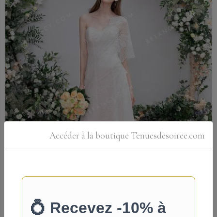
Accéder à la boutique Tenuesdesoiree.com
Robe de mariée Betancy – Ligne A en tulle
ivoire, corsage plissé col V
Silhouette ligne A en tulle ivoire : corsage plissé avec col V flatteur, coupe
sans manches pour une...