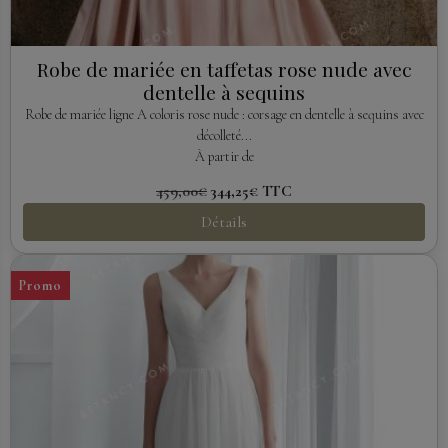
Robe de mariée en taffetas rose nude avec
dentelle à sequins
Robe de mariée ligne A coloris rose nude : corsage en dentelle à sequins avec
décolleté...
À partir de
459,00€
344,25€
TTC
Détails
Promo