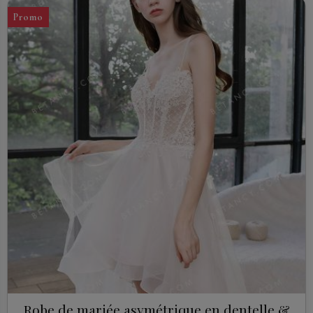
Promo
Robe de mariée asymétrique en dentelle &