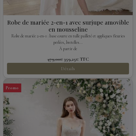
Robe de mariée 2-en-1 avec surjupe amovible
en mousseline
Robe de mariée 2-en-1 : base courte en tulle pailleté et appliques fleuries
perlées, bretelles...
À partir de
479,00€
359,25€
TTC
Détails
Promo