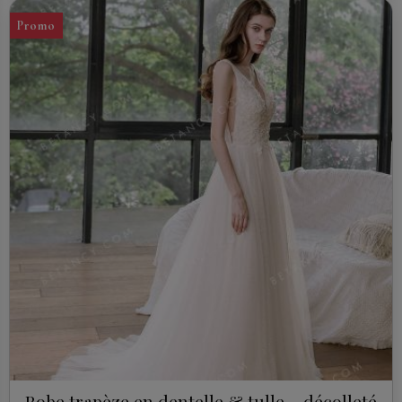
Promo
Robe trapèze en dentelle & tulle – décolleté