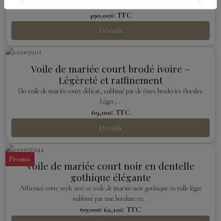
490,00€
TTC
Détails
Voile de mariée court brodé ivoire –
Légèreté et raffinement
Un voile de mariée court délicat, sublimé par de fines broderies florales.
Léger,...
69,00€
TTC
Détails
Promo
Voile de mariée court noir en dentelle
gothique élégante
Affirmez votre style avec ce voile de mariée noir gothique en tulle léger
sublimé par une bordure en...
69,00€
62,10€
TTC