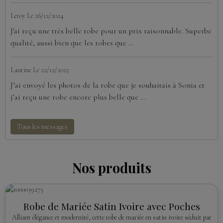
Leroy
Le 26/12/2024
J'ai reçu une très belle robe pour un prix raisonnable. Superbe
qualité, aussi bien que les robes que ...
Laurine
Le 22/12/2023
J’ai envoyé les photos de la robe que je souhaitais à Sonia et
j’ai reçu une robe encore plus belle que ...
Tous les messages
Nos produits
Robe de Mariée Satin Ivoire avec Poches
Alliant élégance et modernité, cette robe de mariée en satin ivoire séduit par