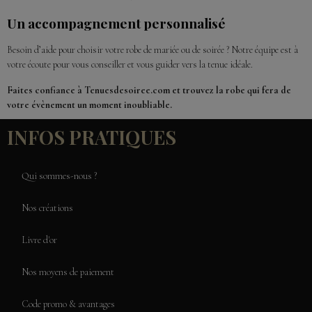
Un accompagnement personnalisé
Besoin d’aide pour choisir votre robe de mariée ou de soirée ? Notre équipe est à
votre écoute pour vous conseiller et vous guider vers la tenue idéale.
Faites confiance à Tenuesdesoiree.com et trouvez la robe qui fera de
votre évènement un moment inoubliable.
INFOS PRATIQUES
Qui sommes-nous ?
Nos créations
Livre d'or
Nos moyens de paiement
Code promo & avantages