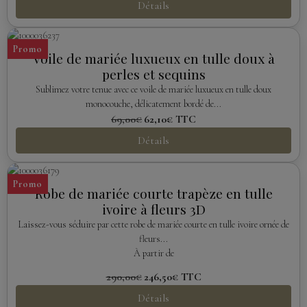
Détails
Promo
Voile de mariée luxueux en tulle doux à
perles et sequins
Sublimez votre tenue avec ce voile de mariée luxueux en tulle doux
monocouche, délicatement bordé de...
69,00€
62,10€
TTC
Détails
Promo
Robe de mariée courte trapèze en tulle
ivoire à fleurs 3D
Laissez-vous séduire par cette robe de mariée courte en tulle ivoire ornée de
fleurs...
À partir de
290,00€
246,50€
TTC
Détails