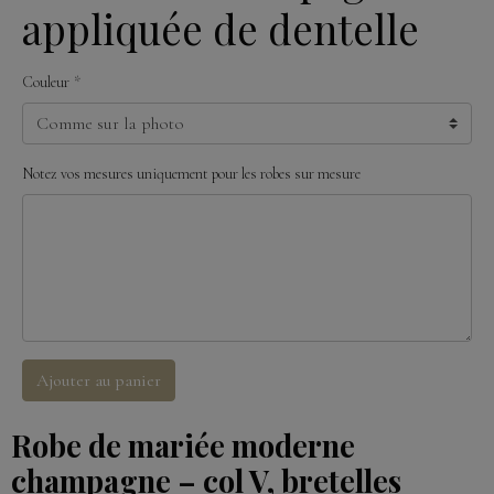
appliquée de dentelle
Couleur
Notez vos mesures uniquement pour les robes sur mesure
Ajouter au panier
Robe de mariée moderne
champagne – col V, bretelles