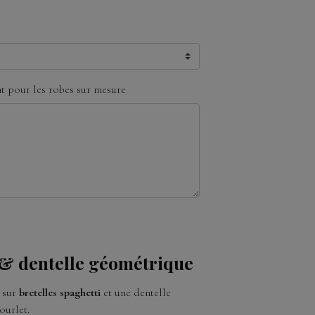
 pour les robes sur mesure
 & dentelle géométrique
sur
bretelles spaghetti
et une dentelle
ourlet.