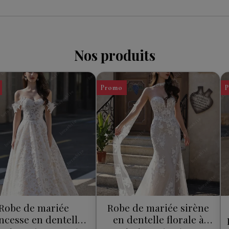
Nos produits
Promo
Robe de mariée
Robe de mariée sirène
ncesse en dentelle
en dentelle florale à