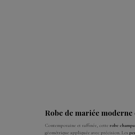
Robe de mariée moderne c
Contemporaine et raffinée, cette
robe champa
géométrique appliquée avec précision. Les
pe