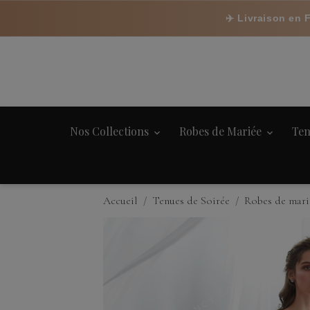
✈️ Livraison en 
Nos Collections
Robes de Mariée
Ten
Accueil
Tenues de Soirée
Robes de mari