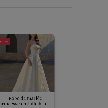
Promo
Robe de mariée
princesse en tulle brodé