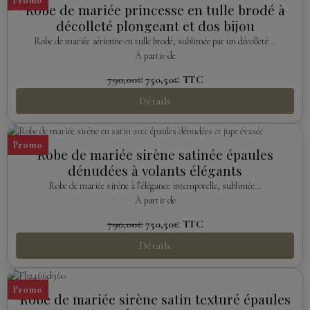
Promo
Robe de mariée princesse en tulle brodé à
décolleté plongeant et dos bijou
Robe de mariée aérienne en tulle brodé, sublimée par un décolleté...
À partir de
790,00€
750,50€
TTC
Détails
Promo
Robe de mariée sirène satinée épaules
dénudées à volants élégants
Robe de mariée sirène à l’élégance intemporelle, sublimée...
À partir de
790,00€
750,50€
TTC
Détails
Promo
Robe de mariée sirène satin texturé épaules