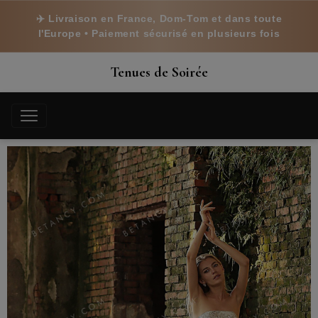
✈️ Livraison en France, Dom-Tom et dans toute
l'Europe • Paiement sécurisé en plusieurs fois
Tenues de Soirée