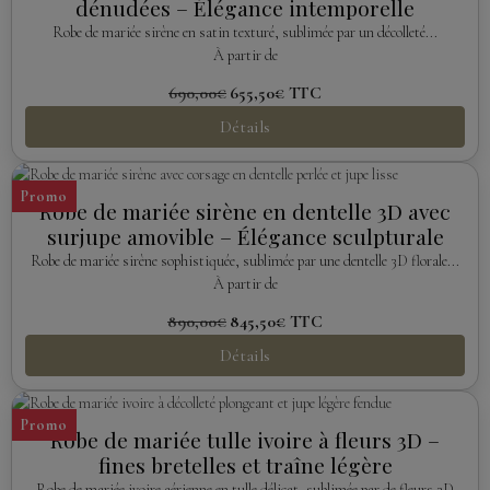
dénudées – Élégance intemporelle
Robe de mariée sirène en satin texturé, sublimée par un décolleté...
À partir de
690,00€
655,50€
TTC
Détails
Promo
Robe de mariée sirène en dentelle 3D avec
surjupe amovible – Élégance sculpturale
Robe de mariée sirène sophistiquée, sublimée par une dentelle 3D florale...
À partir de
890,00€
845,50€
TTC
Détails
Promo
Robe de mariée tulle ivoire à fleurs 3D –
fines bretelles et traîne légère
Robe de mariée ivoire aérienne en tulle délicat, sublimée par de fleurs 3D