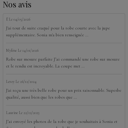
Nos avis
E
Le 04/05/2026
J'ai tout de suite craqué pour la robe courte avec la jupe
supplémentaire. Sonia m'a bien renseignée ...
Mylène
Le 14/01/2026
Robe sur mesure parfaite J’ai commandé une robe sur mesure
et le rendu est incroyable. La coupe met ...
Leroy
Le 26/12/2024
J'ai reçu une très belle robe pour un prix raisonnable. Superbe
qualité, aussi bien que les robes que ...
Laurine
Le 22/12/2023
J’ai envoyé les photos de la robe que je souhaitais à Sonia et