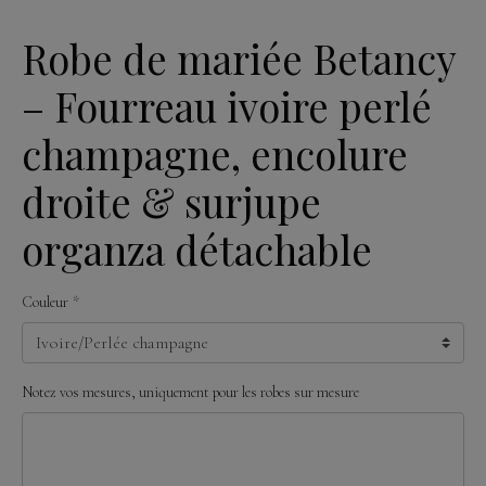
Robe de mariée Betancy
– Fourreau ivoire perlé
champagne, encolure
droite & surjupe
organza détachable
Couleur
Notez vos mesures, uniquement pour les robes sur mesure