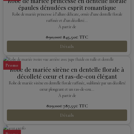
Robe de mariée princesse en dentelle florale
épaules dénudées esprit romantique
Robe de mariée princesse à l’allure délicate, ornée d’une dentelle florale
raffinée et d’un décolleté...
À partir de
890,00€
845,50€
TTC
Détails
Promo
Robe de mariée sirène en dentelle florale à
décolleté cœur et ras-de-cou élégant
Robe de mariée sirène en dentelle florale raffinée, sublimée par un décolleté
cœur plongeant et un ras-de-cou...
À partir de
829,00€
787,55€
TTC
Détails