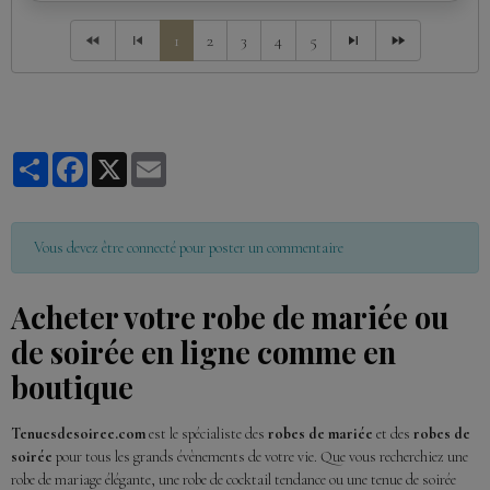
1
2
3
4
5
Partager
Facebook
X
Email
Vous devez être connecté pour poster un commentaire
Acheter votre robe de mariée ou
de soirée en ligne comme en
boutique
Tenuesdesoiree.com
est le spécialiste des
robes de mariée
et des
robes de
soirée
pour tous les grands évènements de votre vie. Que vous recherchiez une
robe de mariage élégante, une robe de cocktail tendance ou une tenue de soirée