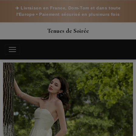
✈️ Livraison en France, Dom-Tom et dans toute
l'Europe • Paiement sécurisé en plusieurs fois
Tenues de Soirée