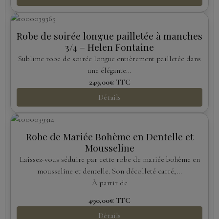
Robe de soirée longue pailletée à manches
3/4 – Helen Fontaine
Sublime robe de soirée longue entièrement pailletée dans
une élégante...
249,00€
TTC
Détails
Robe de Mariée Bohème en Dentelle et
Mousseline
Laissez-vous séduire par cette robe de mariée bohème en
mousseline et dentelle. Son décolleté carré,...
À partir de
490,00€
TTC
Détails