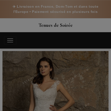
✈️ Livraison en France, Dom-Tom et dans toute
l'Europe • Paiement sécurisé en plusieurs fois
Tenues de Soirée