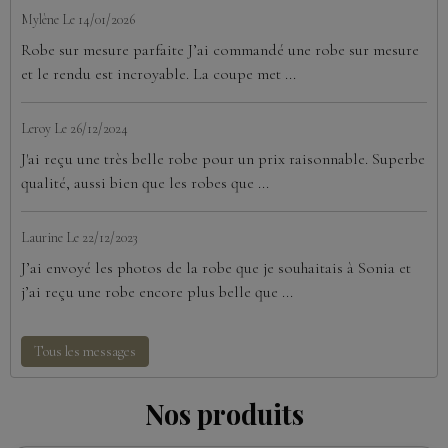
Mylène
Le 14/01/2026
Robe sur mesure parfaite J’ai commandé une robe sur mesure
et le rendu est incroyable. La coupe met ...
Leroy
Le 26/12/2024
J'ai reçu une très belle robe pour un prix raisonnable. Superbe
qualité, aussi bien que les robes que ...
Laurine
Le 22/12/2023
J’ai envoyé les photos de la robe que je souhaitais à Sonia et
j’ai reçu une robe encore plus belle que ...
Tous les messages
Nos produits