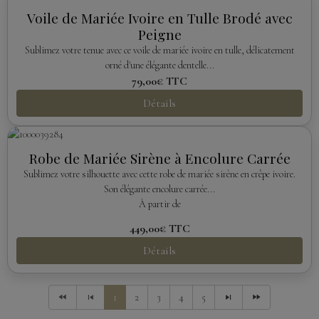
Voile de Mariée Ivoire en Tulle Brodé avec
Peigne
Sublimez votre tenue avec ce voile de mariée ivoire en tulle, délicatement
orné d'une élégante dentelle...
79,00€
TTC
Détails
Robe de Mariée Sirène à Encolure Carrée
Sublimez votre silhouette avec cette robe de mariée sirène en crêpe ivoire.
Son élégante encolure carrée...
À partir de
449,00€
TTC
Détails
1
2
3
4
5