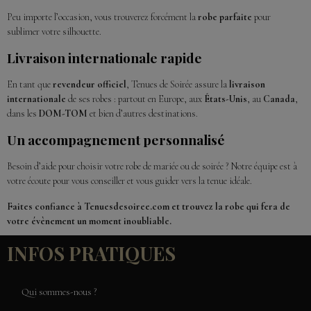
Peu importe l’occasion, vous trouverez forcément la
robe parfaite
pour
sublimer votre silhouette.
Livraison internationale rapide
En tant que
revendeur officiel
, Tenues de Soirée assure la
livraison
internationale
de ses robes : partout en Europe, aux
États-Unis
, au
Canada
,
dans les
DOM-TOM
et bien d’autres destinations.
Un accompagnement personnalisé
Besoin d’aide pour choisir votre robe de mariée ou de soirée ? Notre équipe est à
votre écoute pour vous conseiller et vous guider vers la tenue idéale.
Faites confiance à Tenuesdesoiree.com et trouvez la robe qui fera de
votre évènement un moment inoubliable.
INFOS PRATIQUES
Qui sommes-nous ?