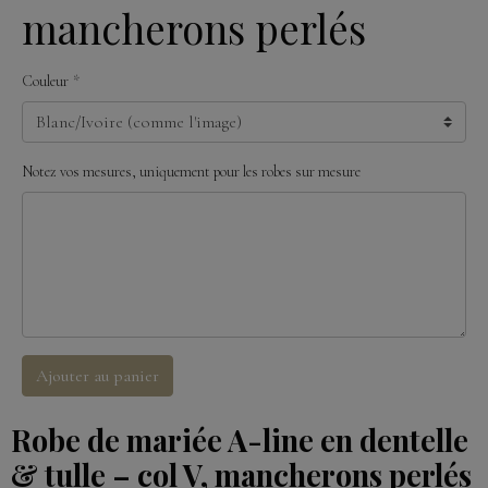
mancherons perlés
Couleur
Notez vos mesures, uniquement pour les robes sur mesure
Ajouter au panier
Robe de mariée A-line en dentelle
& tulle – col V, mancherons perlés