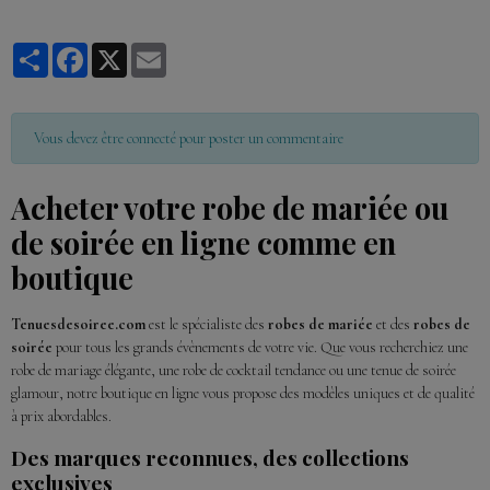
Partager
Facebook
X
Email
Vous devez être connecté pour poster un commentaire
Acheter votre robe de mariée ou
de soirée en ligne comme en
boutique
Tenuesdesoiree.com
est le spécialiste des
robes de mariée
et des
robes de
soirée
pour tous les grands évènements de votre vie. Que vous recherchiez une
robe de mariage élégante, une robe de cocktail tendance ou une tenue de soirée
glamour, notre boutique en ligne vous propose des modèles uniques et de qualité
à prix abordables.
Des marques reconnues, des collections
exclusives