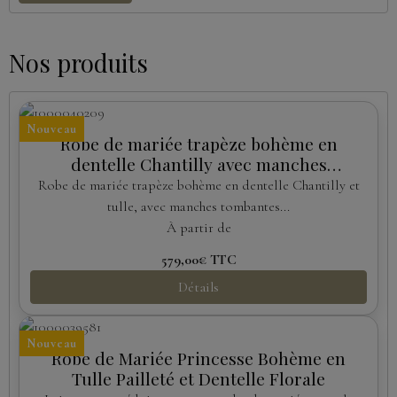
Nos produits
Nouveau
Robe de mariée trapèze bohème en
dentelle Chantilly avec manches
amovibles
Robe de mariée trapèze bohème en dentelle Chantilly et
tulle, avec manches tombantes...
À partir de
579,00€
TTC
Détails
Nouveau
Robe de Mariée Princesse Bohème en
Tulle Pailleté et Dentelle Florale