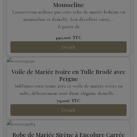
Mousseline
Laissez-vous séduire par cette robe de mariée bohème en
mousseline et dentelle. Son décolleté carré,...
À partir de
490,00€
TTC
Détails
Voile de Mariée Ivoire en Tulle Brodé avec
Peigne
Sublimez votre tenue avec ce voile de mariée ivoire en
tulle, délicatement orné d'une élégante dentelle...
79,00€
TTC
Détails
Robe de Mariée Sirène à Encolure Carrée