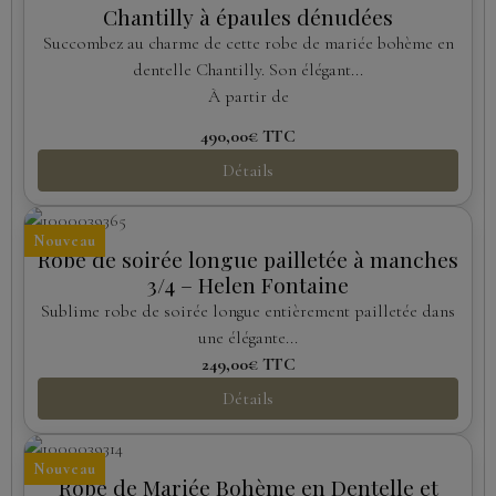
Chantilly à épaules dénudées
Succombez au charme de cette robe de mariée bohème en
dentelle Chantilly. Son élégant...
À partir de
490,00€
TTC
Détails
Nouveau
Robe de soirée longue pailletée à manches
3/4 – Helen Fontaine
Sublime robe de soirée longue entièrement pailletée dans
une élégante...
249,00€
TTC
Détails
Nouveau
Robe de Mariée Bohème en Dentelle et