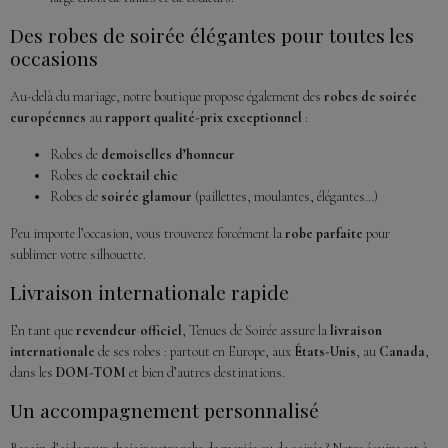
Des robes de soirée élégantes pour toutes les
occasions
Au-delà du mariage, notre boutique propose également des
robes de soirée
européennes
au
rapport qualité-prix exceptionnel
:
Robes de
demoiselles d’honneur
Robes de
cocktail chic
Robes de
soirée glamour
(paillettes, moulantes, élégantes…)
Peu importe l’occasion, vous trouverez forcément la
robe parfaite
pour
sublimer votre silhouette.
Livraison internationale rapide
En tant que
revendeur officiel
, Tenues de Soirée assure la
livraison
internationale
de ses robes : partout en Europe, aux
États-Unis
, au
Canada
,
dans les
DOM-TOM
et bien d’autres destinations.
Un accompagnement personnalisé