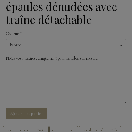
épaules dénudées avec
traîne détachable
Couleur
Notez vos mesures, uniquement pour les robes sur mesure
Ajouter au panier
robe mariage romantique
robe de mariée
robe de mariée dentelle