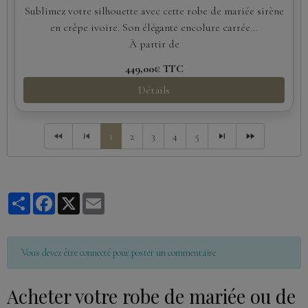
Sublimez votre silhouette avec cette robe de mariée sirène
en crêpe ivoire. Son élégante encolure carrée...
À partir de
449,00€
TTC
Détails
1
2
3
4
5
Partager
Facebook
X
Email
Vous devez être connecté pour poster un commentaire
Acheter votre robe de mariée ou de