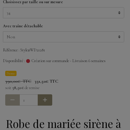
Choisissez par taille ou sur mesure
Avec traîne détachable
Référence : Style#WD21281
Disponibilité :
Création sur commande - Livraison 6 semaines
Promo
390,00€ TTC
331,50€ TTC
soit
58,50€
de remise
Robe de mariée sirène à