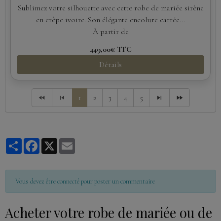
Sublimez votre silhouette avec cette robe de mariée sirène
en crêpe ivoire. Son élégante encolure carrée...
À partir de
449,00€
TTC
Détails
1
2
3
4
5
Partager
Facebook
X
Email
Vous devez être connecté pour poster un commentaire
Acheter votre robe de mariée ou de