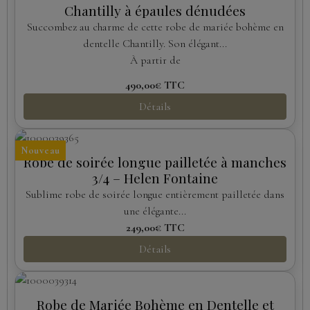
Chantilly à épaules dénudées
Succombez au charme de cette robe de mariée bohème en
dentelle Chantilly. Son élégant...
À partir de
490,00€
TTC
Détails
Nouveau
Robe de soirée longue pailletée à manches
3/4 – Helen Fontaine
Sublime robe de soirée longue entièrement pailletée dans
une élégante...
249,00€
TTC
Détails
Robe de Mariée Bohème en Dentelle et