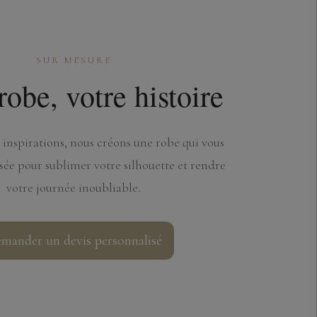
SUR MESURE
robe, votre histoire
 inspirations, nous créons une robe qui vous
sée pour sublimer votre silhouette et rendre
votre journée inoubliable.
mander un devis personnalisé