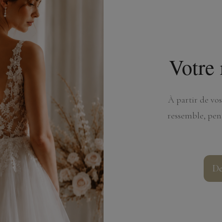
Votre 
À partir de vos
ressemble, pen
De