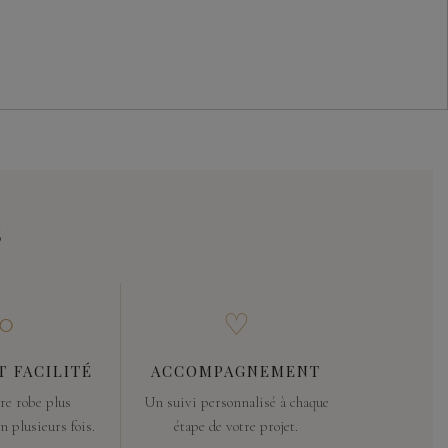
s
○
♡
T FACILITÉ
ACCOMPAGNEMENT
re robe plus
Un suivi personnalisé à chaque
 plusieurs fois.
étape de votre projet.