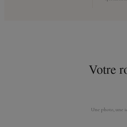
Votre 
Une photo, une id