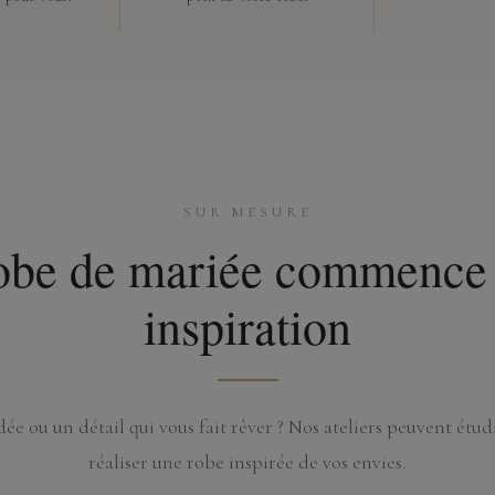
SUR MESURE
robe de mariée commence 
inspiration
ée ou un détail qui vous fait rêver ? Nos ateliers peuvent étudi
réaliser une robe inspirée de vos envies.