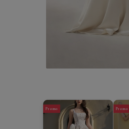
Promo
Promo