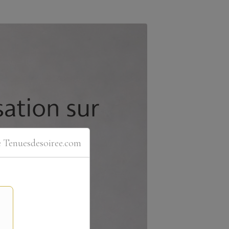
e Tenuesdesoiree.com