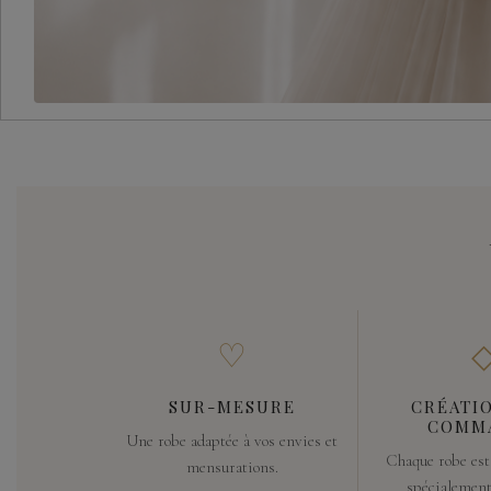
♡
SUR-MESURE
CRÉATIO
COMM
Une robe adaptée à vos envies et
Chaque robe est
mensurations.
spécialement