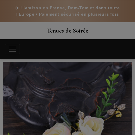
✈️ Livraison en France, Dom-Tom et dans toute
l'Europe • Paiement sécurisé en plusieurs fois
Tenues de Soirée