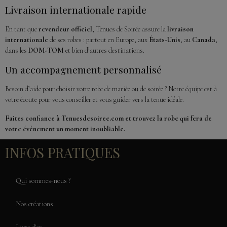
Livraison internationale rapide
En tant que
revendeur officiel
, Tenues de Soirée assure la
livraison
internationale
de ses robes : partout en Europe, aux
États-Unis
, au
Canada
,
dans les
DOM-TOM
et bien d’autres destinations.
Un accompagnement personnalisé
Besoin d’aide pour choisir votre robe de mariée ou de soirée ? Notre équipe est à
votre écoute pour vous conseiller et vous guider vers la tenue idéale.
Faites confiance à Tenuesdesoiree.com et trouvez la robe qui fera de
votre évènement un moment inoubliable.
INFOS PRATIQUES
Qui sommes-nous ?
Nos créations