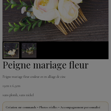
Peigne mariage fleur
Peigne mariage fleur couleur or en alliage de zinc
15cm x 6,5cm
sans plomb, sans nickel
Création sur commande • Photos réelles • Accompagnement personnalisé