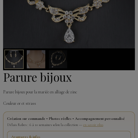
Parure bijoux
Parure bijoux pour la mariée en alliage de zinc
Couleur or et strass
Création sur commande • Photos réelles • Accompagnement personnalisé
Délais Robes : 6 à 10 semaines selon la collection —
en savoir plus
Avantages & infos