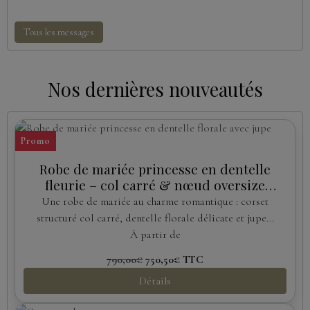
Tous les messages
Nos dernières nouveautés
Promo
Robe de mariée princesse en dentelle
fleurie – col carré & nœud oversize
amovible
Une robe de mariée au charme romantique : corset
structuré col carré, dentelle florale délicate et jupe...
À partir de
790,00€
750,50€
TTC
Détails