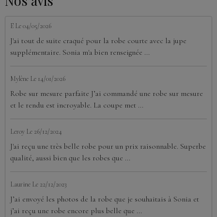
Nos avis
E
Le 04/05/2026
J'ai tout de suite craqué pour la robe courte avec la jupe
supplémentaire. Sonia m'a bien renseignée ...
Mylène
Le 14/01/2026
Robe sur mesure parfaite J’ai commandé une robe sur mesure
et le rendu est incroyable. La coupe met ...
Leroy
Le 26/12/2024
J'ai reçu une très belle robe pour un prix raisonnable. Superbe
qualité, aussi bien que les robes que ...
Laurine
Le 22/12/2023
J’ai envoyé les photos de la robe que je souhaitais à Sonia et
j’ai reçu une robe encore plus belle que ...