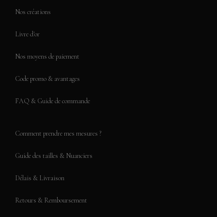
Nos créations
Livre d'or
Nos moyens de paiement
Code promo & avantages
FAQ & Guide de commande
Comment prendre mes mesures ?
Guide des tailles & Nuanciers
Délais & Livraison
Retours & Remboursement