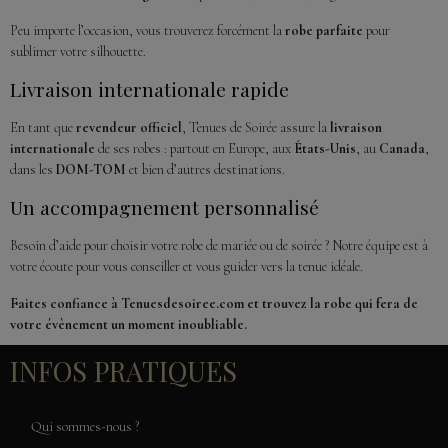
Peu importe l’occasion, vous trouverez forcément la
robe parfaite
pour
sublimer votre silhouette.
Livraison internationale rapide
En tant que
revendeur officiel
, Tenues de Soirée assure la
livraison
internationale
de ses robes : partout en Europe, aux
États-Unis
, au
Canada
,
dans les
DOM-TOM
et bien d’autres destinations.
Un accompagnement personnalisé
Besoin d’aide pour choisir votre robe de mariée ou de soirée ? Notre équipe est à
votre écoute pour vous conseiller et vous guider vers la tenue idéale.
Faites confiance à Tenuesdesoiree.com et trouvez la robe qui fera de
votre évènement un moment inoubliable.
INFOS PRATIQUES
Qui sommes-nous ?