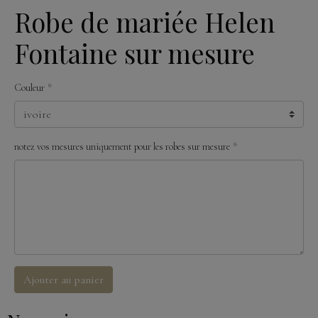
Robe de mariée Helen
Fontaine sur mesure
Couleur
notez vos mesures uniquement pour les robes sur mesure
Ajouter au panier