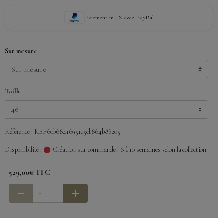
Paiement en 4X avec PayPal
Sur mesure
Taille
Référence : REF60b68416951c5cb864b86205
Disponibilité :
Création sur commande : 6 à 10 semaines selon la collection
529,00€ TTC