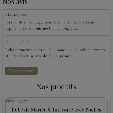
Nos avis
E
Le 04/05/2026
J'ai tout de suite craqué pour la robe courte avec la jupe
supplémentaire. Sonia m'a bien renseignée ...
Mylène
Le 14/01/2026
Robe sur mesure parfaite J’ai commandé une robe sur mesure
et le rendu est incroyable. La coupe met ...
Tous les messages
Nos produits
Robe de Mariée Satin Ivoire avec Poches