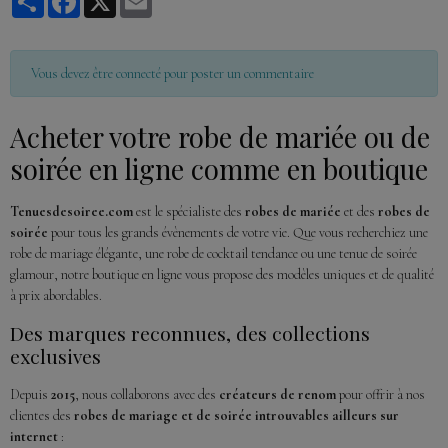
Vous devez être connecté pour poster un commentaire
Acheter votre robe de mariée ou de
soirée en ligne comme en boutique
Tenuesdesoiree.com
est le spécialiste des
robes de mariée
et des
robes de
soirée
pour tous les grands évènements de votre vie. Que vous recherchiez une
robe de mariage élégante, une robe de cocktail tendance ou une tenue de soirée
glamour, notre boutique en ligne vous propose des modèles uniques et de qualité
à prix abordables.
Des marques reconnues, des collections
exclusives
Depuis
2015
, nous collaborons avec des
créateurs de renom
pour offrir à nos
clientes des
robes de mariage et de soirée introuvables ailleurs sur
internet
: