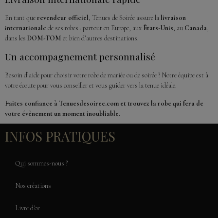
En tant que
revendeur officiel
, Tenues de Soirée assure la
livraison
internationale
de ses robes : partout en Europe, aux
États-Unis
, au
Canada
,
dans les
DOM-TOM
et bien d’autres destinations.
Un accompagnement personnalisé
Besoin d’aide pour choisir votre robe de mariée ou de soirée ? Notre équipe est à
votre écoute pour vous conseiller et vous guider vers la tenue idéale.
Faites confiance à Tenuesdesoiree.com et trouvez la robe qui fera de
votre évènement un moment inoubliable.
INFOS PRATIQUES
Qui sommes-nous ?
Nos créations
Livre d'or