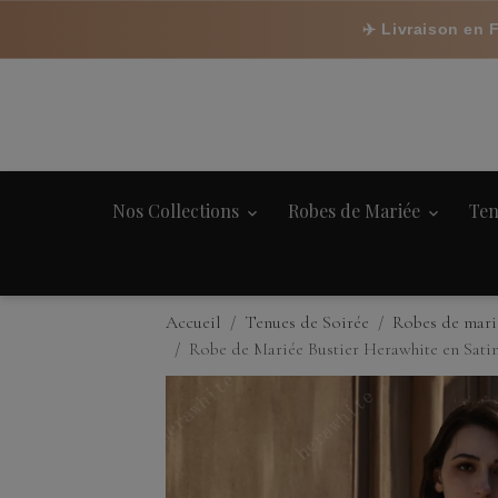
✈️ Livraison en 
Nos Collections
Robes de Mariée
Ten
Accueil
Tenues de Soirée
Robes de mari
Robe de Mariée Bustier Herawhite en Sati