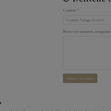
Couleur
Notez vos mesures, uniquemen
Ajouter au panier
s