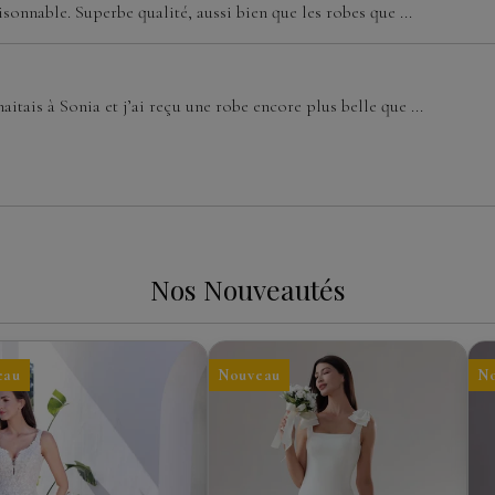
isonnable. Superbe qualité, aussi bien que les robes que ...
aitais à Sonia et j’ai reçu une robe encore plus belle que ...
Nos Nouveautés
eau
Nouveau
N