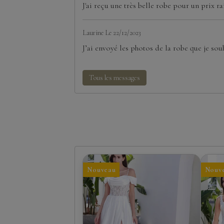
J'ai reçu une très belle robe pour un prix ra
Laurine
Le 22/12/2023
J’ai envoyé les photos de la robe que je souh
Tous les messages
Nouveau
Nouv