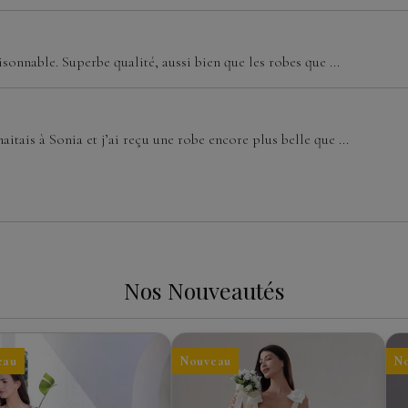
isonnable. Superbe qualité, aussi bien que les robes que ...
aitais à Sonia et j’ai reçu une robe encore plus belle que ...
Nos Nouveautés
eau
Nouveau
N