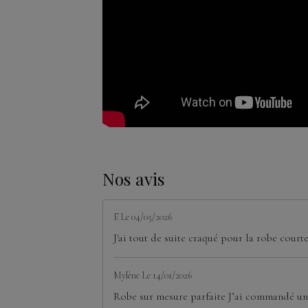
Nos avis
E
Le 04/05/2026
J'ai tout de suite craqué pour la robe court
Mylène
Le 14/01/2026
Robe sur mesure parfaite J’ai commandé une