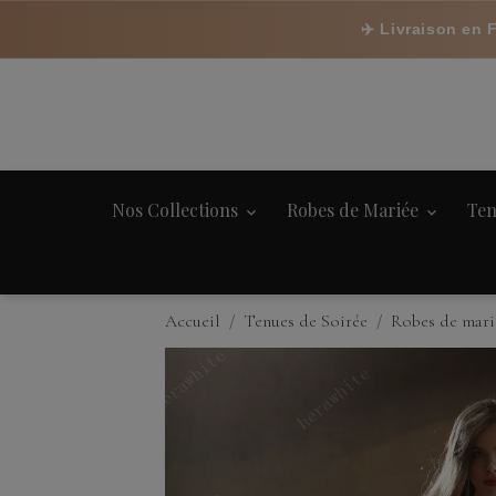
✈️ Livraison en 
Nos Collections
Robes de Mariée
Ten
Accueil
Tenues de Soirée
Robes de mari