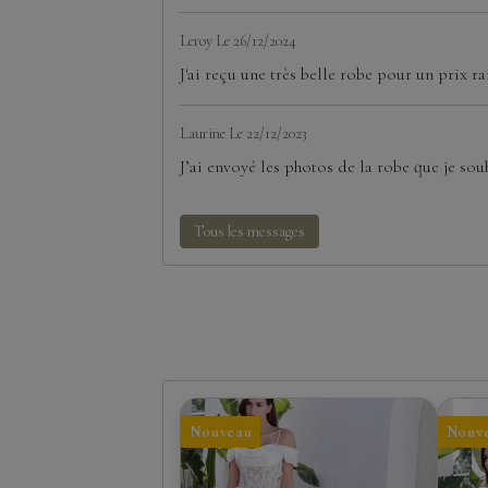
Leroy
Le 26/12/2024
J'ai reçu une très belle robe pour un prix ra
Laurine
Le 22/12/2023
J’ai envoyé les photos de la robe que je souh
Tous les messages
Nouveau
Nouv