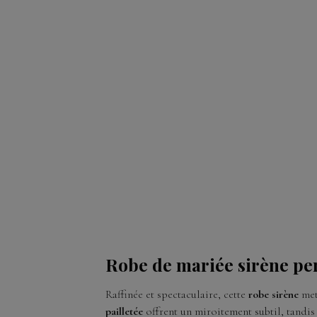
Robe de mariée sirène per
Raffinée et spectaculaire, cette
robe sirène
met
pailletée
offrent un miroitement subtil, tandi