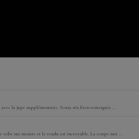
e avec la jupe supplémentaire. Sonia m'a bien renseignée ...
 robe sur mesure et le rendu est incroyable. La coupe met ...