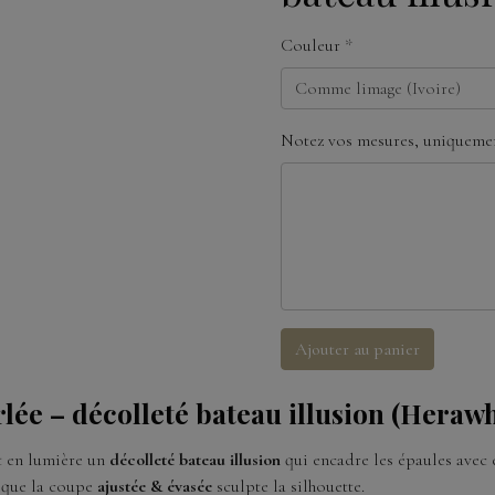
Couleur
Notez vos mesures, uniquemen
Ajouter au panier
lée – décolleté bateau illusion (Herawh
 en lumière un
décolleté bateau illusion
qui encadre les épaules avec 
s que la coupe
ajustée & évasée
sculpte la silhouette.