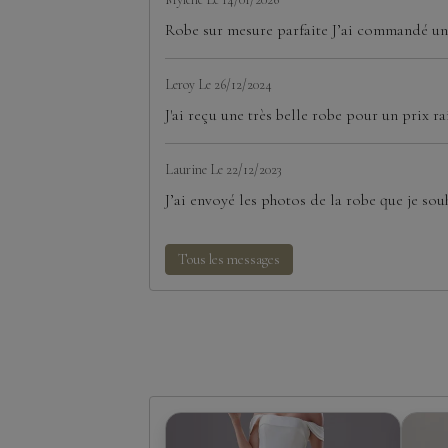
Robe sur mesure parfaite J’ai commandé une
Leroy
Le 26/12/2024
J'ai reçu une très belle robe pour un prix ra
Laurine
Le 22/12/2023
J’ai envoyé les photos de la robe que je souh
Tous les messages