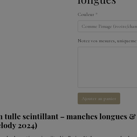
Couleur
Notez vos mesures, uniquemen
Ajouter au panier
 tulle scintillant – manches longues &
elody 2024)