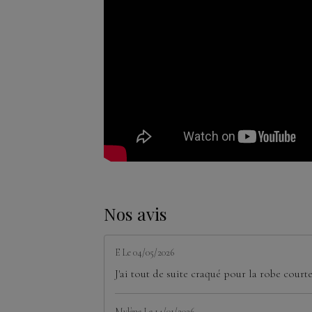
Nos avis
E
Le 04/05/2026
J'ai tout de suite craqué pour la robe court
Mylène
Le 14/01/2026