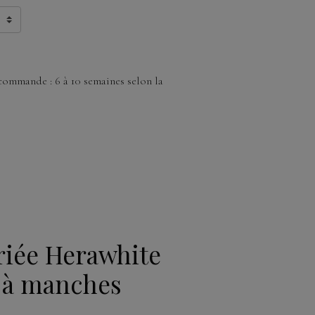
commande : 6 à 10 semaines selon la
iée Herawhite
 à manches