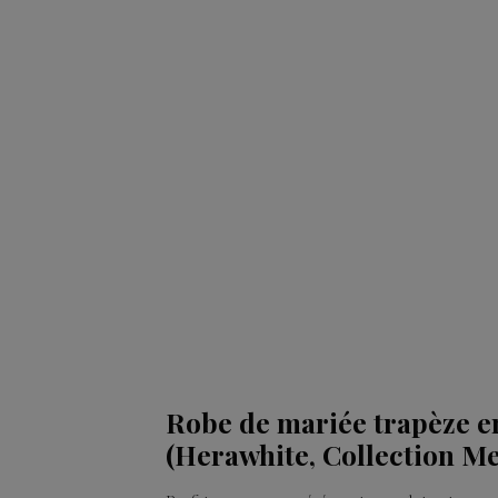
Robe de mariée trapèze en
(Herawhite, Collection M