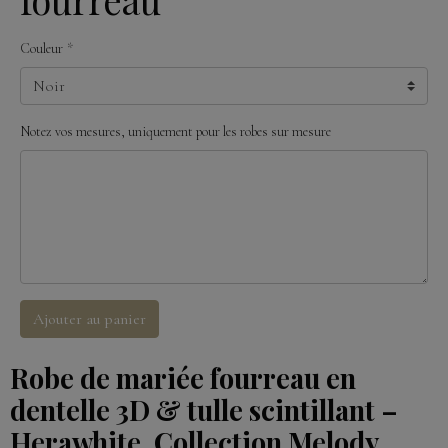
Couleur
Notez vos mesures, uniquement pour les robes sur mesure
Ajouter au panier
Robe de mariée fourreau en
dentelle 3D & tulle scintillant –
Herawhite, Collection Melody