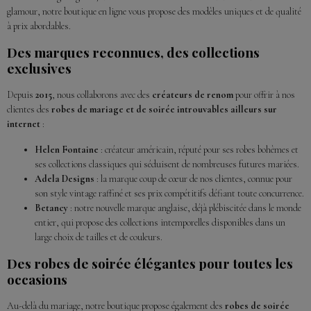
glamour, notre boutique en ligne vous propose des modèles uniques et de qualité
à prix abordables.
Des marques reconnues, des collections
exclusives
Depuis
2015
, nous collaborons avec des
créateurs de renom
pour offrir à nos
clientes des
robes de mariage et de soirée introuvables ailleurs sur
internet
:
Helen Fontaine
: créateur américain, réputé pour ses robes bohèmes et
ses collections classiques qui séduisent de nombreuses futures mariées.
Adela Designs
: la marque coup de cœur de nos clientes, connue pour
son style vintage raffiné et ses prix compétitifs défiant toute concurrence.
Betancy
: notre nouvelle marque anglaise, déjà plébiscitée dans le monde
entier, qui propose des collections intemporelles disponibles dans un
large choix de tailles et de couleurs.
Des robes de soirée élégantes pour toutes les
occasions
Au-delà du mariage, notre boutique propose également des
robes de soirée