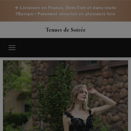
✈️ Livraison en France, Dom-Tom et dans toute
l'Europe • Paiement sécurisé en plusieurs fois
Tenues de Soirée