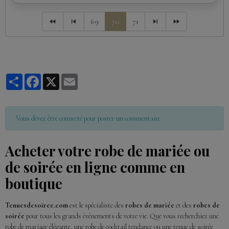
69
70
71
Partager
Facebook
X
Email
Vous devez être connecté pour poster un commentaire
Acheter votre robe de mariée ou
de soirée en ligne comme en
boutique
Tenuesdesoiree.com
est le spécialiste des
robes de mariée
et des
robes de
soirée
pour tous les grands évènements de votre vie. Que vous recherchiez une
robe de mariage élégante, une robe de cocktail tendance ou une tenue de soirée