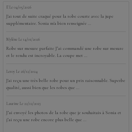
E
Le 04/05/2026
J'ai tout de suite craqué pour la robe courte avec la jupe
supplémentaire. Sonia m'a bien renseignée ...
Mylène
Le 14/01/2026
Robe sur mesure parfaite J’ai commandé une robe sur mesure
et le rendu est incroyable. La coupe met ...
Leroy
Le 26/12/2024
J'ai reçu une très belle robe pour un prix raisonnable. Superbe
qualité, aussi bien que les robes que ...
Laurine
Le 22/12/2023
J’ai envoyé les photos de la robe que je souhaitais à Sonia et
j’ai reçu une robe encore plus belle que ...