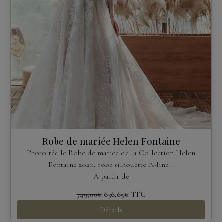
Robe de mariée Helen Fontaine
Photo réelle Robe de mariée de la Collection Helen
Fontaine 2020, robe silhouette A-line...
À partir de
749,00€
636,65€
TTC
Détails