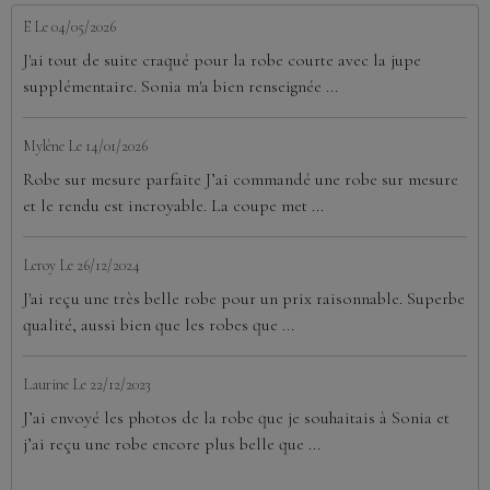
E
Le 04/05/2026
J'ai tout de suite craqué pour la robe courte avec la jupe
supplémentaire. Sonia m'a bien renseignée ...
Mylène
Le 14/01/2026
Robe sur mesure parfaite J’ai commandé une robe sur mesure
et le rendu est incroyable. La coupe met ...
Leroy
Le 26/12/2024
J'ai reçu une très belle robe pour un prix raisonnable. Superbe
qualité, aussi bien que les robes que ...
Laurine
Le 22/12/2023
J’ai envoyé les photos de la robe que je souhaitais à Sonia et
j’ai reçu une robe encore plus belle que ...