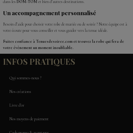
dans les
DOM-TOM
et bien d’autres destinations.
Un accompagnement personnalisé
Besoin d’aide pour choisir votre robe de mariée ou de soirée ? Notre équipe est à
votre écoute pour vous conseiller et vous guider vers la tenue idéale.
Faites confiance à Tenuesdesoiree.com et trouvez la robe qui fera de
votre évènement un moment inoubliable.
INFOS PRATIQUES
Qui sommes-nous ?
Nos créations
Livre d'or
Nos moyens de paiement
Code promo & avantages