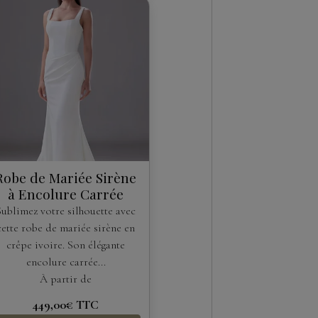
Robe de Mariée Sirène
à Encolure Carrée
Sublimez votre silhouette avec
cette robe de mariée sirène en
crêpe ivoire. Son élégante
encolure carrée...
À partir de
449,00€
TTC