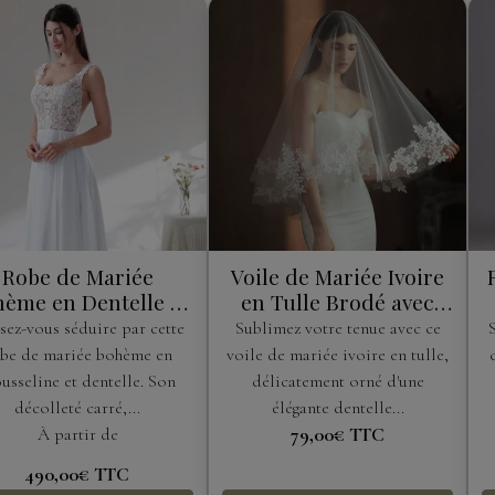
Robe de Mariée
Voile de Mariée Ivoire
ème en Dentelle et
en Tulle Brodé avec
Mousseline
Peigne
sez-vous séduire par cette
Sublimez votre tenue avec ce
be de mariée bohème en
voile de mariée ivoire en tulle,
usseline et dentelle. Son
délicatement orné d'une
décolleté carré,...
élégante dentelle...
À partir de
79,00€
TTC
490,00€
TTC