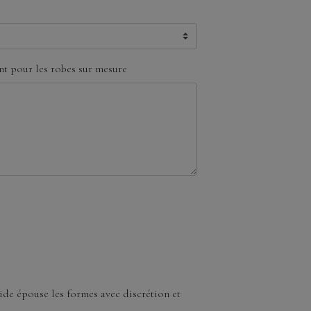
t pour les robes sur mesure
uide épouse les formes avec discrétion et