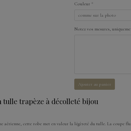
Couleur
Notez vos mesures, uniquemen
Ajouter au panier
ulle trapèze à décolleté bijou
ze aérienne, cette robe met en valeur la légèreté du tulle. La coupe fl