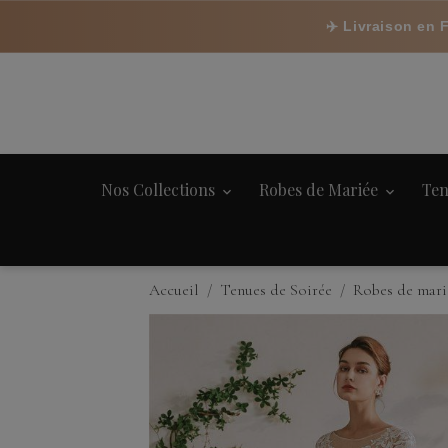
✈️ Livraison en 
Nos Collections
Robes de Mariée
Ten
Accueil
Tenues de Soirée
Robes de mari