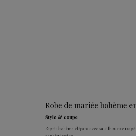
Robe de mariée bohème en t
Style & coupe
Esprit bohème élégant avec sa silhouette trapè
sophistication.