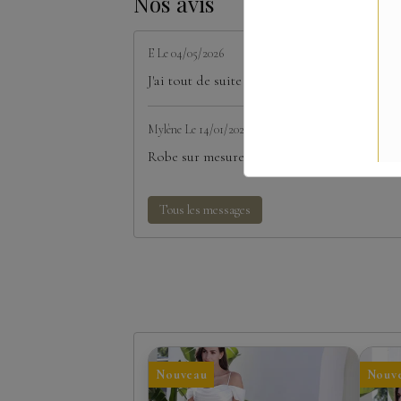
Nos avis
E
Le 04/05/2026
J'ai tout de suite craqué pour la robe court
Mylène
Le 14/01/2026
Robe sur mesure parfaite J’ai commandé une
Tous les messages
Nouveau
Nouv