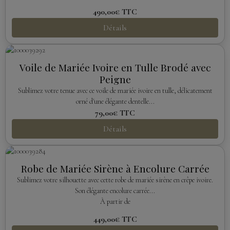
490,00€
TTC
Détails
Voile de Mariée Ivoire en Tulle Brodé avec
Peigne
Sublimez votre tenue avec ce voile de mariée ivoire en tulle, délicatement
orné d'une élégante dentelle...
79,00€
TTC
Détails
Robe de Mariée Sirène à Encolure Carrée
Sublimez votre silhouette avec cette robe de mariée sirène en crêpe ivoire.
Son élégante encolure carrée...
À partir de
449,00€
TTC