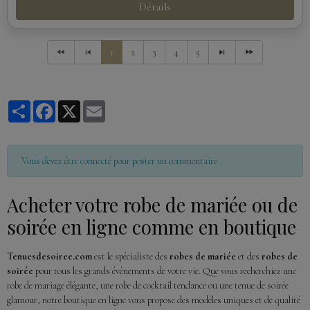
Détails
1
2
3
4
5
Partager
Facebook
X
Email
Vous devez être connecté pour poster un commentaire
Acheter votre robe de mariée ou de
soirée en ligne comme en boutique
Tenuesdesoiree.com
est le spécialiste des
robes de mariée
et des
robes de
soirée
pour tous les grands évènements de votre vie. Que vous recherchiez une
robe de mariage élégante, une robe de cocktail tendance ou une tenue de soirée
glamour, notre boutique en ligne vous propose des modèles uniques et de qualité