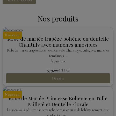
Tous les messages
Nos produits
Nouveau
Robe de mariée trapèze bohème en dentelle
Chantilly avec manches amovibles
Robe de mariée trapèze bohème en dentelle Chantilly et tulle, avec manches
tombantes...
À partir de
579,00€
TTC
Détails
Nouveau
Robe de Mariée Princesse Bohème en Tulle
Pailleté et Dentelle Florale
Laissez-vous séduire par cette robe de mariée au style bohème romantique,
confectionnée...