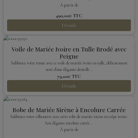
À partir de
490,00€
TTC
Détails
Voile de Mariée Ivoire en Tulle Brodé avec
Peigne
Sublimez votre tenue avec ce voile de mariée ivoire en tulle, délicatement
orné d'une élégante dentelle...
79,00€
TTC
Détails
Robe de Mariée Sirène à Encolure Carrée
Sublimez votre silhouette avec cette robe de mariée sirène en crêpe ivoire.
Son élégante encolure carrée...
À partir de