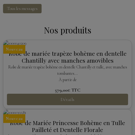
Tous les messages
Nos produits
Nouveau
Robe de mariée trapèze bohème en dentelle
Chantilly avec manches amovibles
Robe de mariée trapèze bohème en dentelle Chantilly et tulle, avec manches
tombantes...
À partir de
579,00€
TTC
Détails
Nouveau
Robe de Mariée Princesse Bohème en Tulle
Pailleté et Dentelle Florale