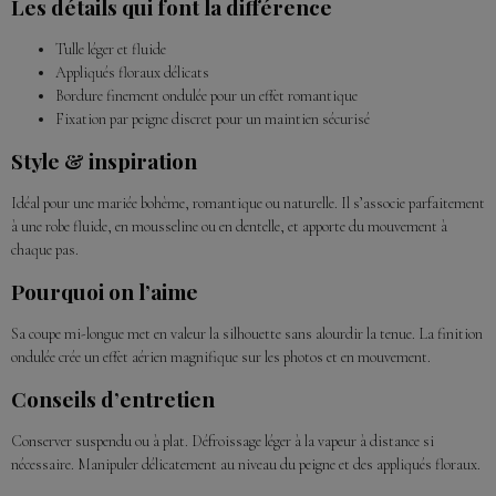
Les détails qui font la différence
Tulle léger et fluide
Appliqués floraux délicats
Bordure finement ondulée pour un effet romantique
Fixation par peigne discret pour un maintien sécurisé
Style & inspiration
Idéal pour une mariée bohème, romantique ou naturelle. Il s’associe parfaitement
à une robe fluide, en mousseline ou en dentelle, et apporte du mouvement à
chaque pas.
Pourquoi on l’aime
Sa coupe mi-longue met en valeur la silhouette sans alourdir la tenue. La finition
ondulée crée un effet aérien magnifique sur les photos et en mouvement.
Conseils d’entretien
Conserver suspendu ou à plat. Défroissage léger à la vapeur à distance si
nécessaire. Manipuler délicatement au niveau du peigne et des appliqués floraux.