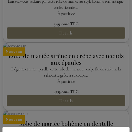
Laissez-vous séduire par cette robe de mariée au style bohème romantique,
confectionnée...
À partir de
549,00€
TTC
Détails
Nouveau
Robe de mariée sirène en crêpe avec nœuds
aux épaules
Élégante et intemporelle, cette robe de mariée en crêpe fluide sublime la
silhouette grâce à sa coupe...
À partir de
459,00€
TTC
Détails
Nouveau
Robe de mariée bohème en dentelle
Chantilly à épaules dénudées