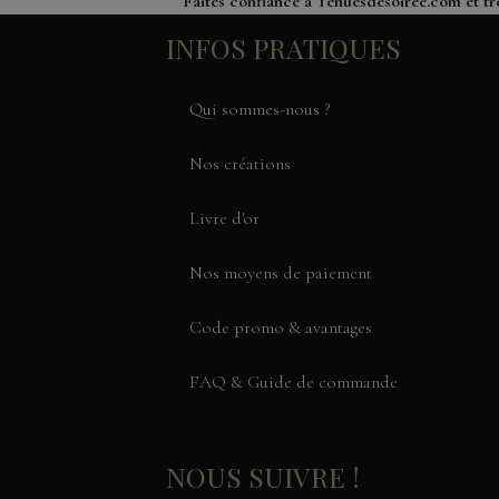
Faites confiance à Tenuesdesoiree.com et tr
INFOS PRATIQUES
Qui sommes-nous ?
Nos créations
Livre d'or
Nos moyens de paiement
Code promo & avantages
FAQ & Guide de commande
NOUS SUIVRE !