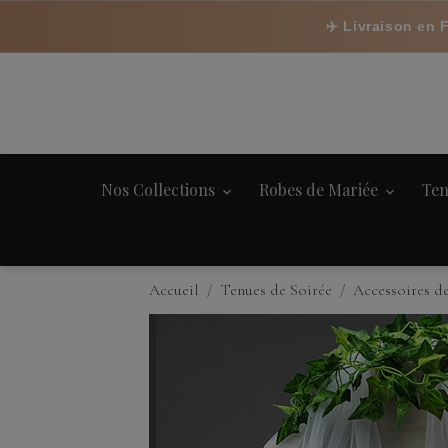
✈️ Livraison en 
Nos Collections
Robes de Mariée
Ten
Accueil
Tenues de Soirée
Accessoires d