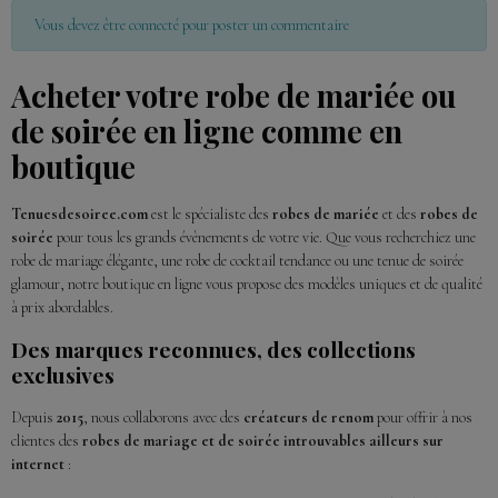
Vous devez être connecté pour poster un commentaire
Acheter votre robe de mariée ou
de soirée en ligne comme en
boutique
Tenuesdesoiree.com
est le spécialiste des
robes de mariée
et des
robes de
soirée
pour tous les grands évènements de votre vie. Que vous recherchiez une
robe de mariage élégante, une robe de cocktail tendance ou une tenue de soirée
glamour, notre boutique en ligne vous propose des modèles uniques et de qualité
à prix abordables.
Des marques reconnues, des collections
exclusives
Depuis
2015
, nous collaborons avec des
créateurs de renom
pour offrir à nos
clientes des
robes de mariage et de soirée introuvables ailleurs sur
internet
: