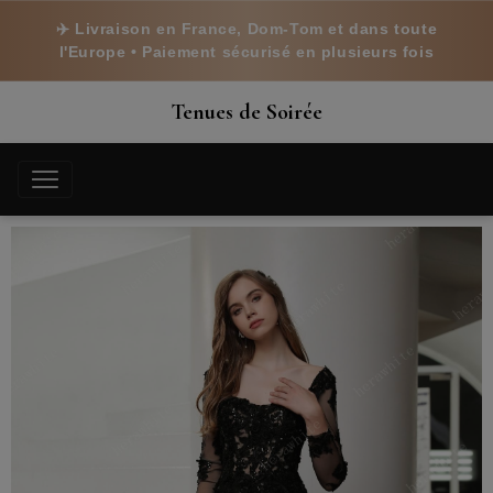
✈️ Livraison en France, Dom-Tom et dans toute
l'Europe • Paiement sécurisé en plusieurs fois
Tenues de Soirée