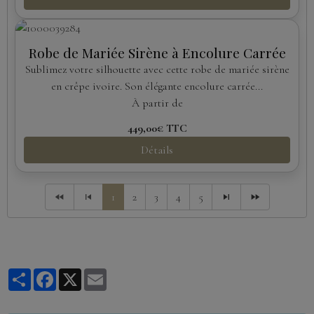
Robe de Mariée Sirène à Encolure Carrée
Sublimez votre silhouette avec cette robe de mariée sirène
en crêpe ivoire. Son élégante encolure carrée...
À partir de
449,00€
TTC
Détails
1
2
3
4
5
Partager
Facebook
X
Email