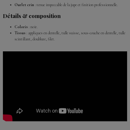
Ourlet crin
: tenue impeccable de la jupe et finition professionnelle.
Détails & composition
Coloris
: noir.
Tissus
: appliques en dentelle, tulle suisse, sous-couche en dentelle, tulle
scintillant, doublure, filet.