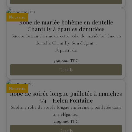
Nouveau
Robe de mariée bohème en dentelle
Chantilly à épaules dénudées
Succombez au charme de cette robe de mariée bohème en
dentelle Chantilly. Son élégant...
À partir de
490,00€
TTC
Détails
Nouveau
Robe de soirée longue pailletée à manches
3/4 – Helen Fontaine
Sublime robe de soirée longue entièrement pailletée dans
une élégante...
249,00€
TTC
Détails