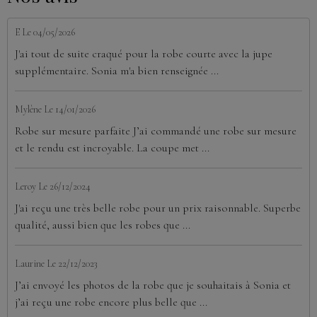
E
Le 04/05/2026
J'ai tout de suite craqué pour la robe courte avec la jupe
supplémentaire. Sonia m'a bien renseignée ...
Mylène
Le 14/01/2026
Robe sur mesure parfaite J’ai commandé une robe sur mesure
et le rendu est incroyable. La coupe met ...
Leroy
Le 26/12/2024
J'ai reçu une très belle robe pour un prix raisonnable. Superbe
qualité, aussi bien que les robes que ...
Laurine
Le 22/12/2023
J’ai envoyé les photos de la robe que je souhaitais à Sonia et
j’ai reçu une robe encore plus belle que ...