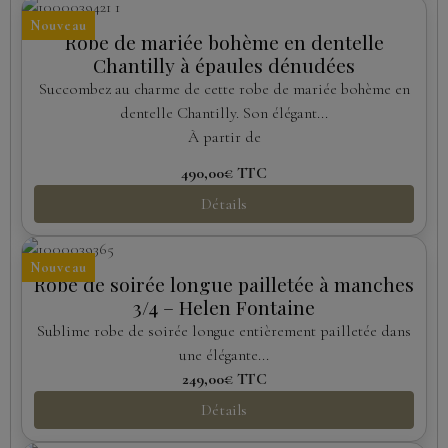
Nouveau
Robe de mariée bohème en dentelle
Chantilly à épaules dénudées
Succombez au charme de cette robe de mariée bohème en
dentelle Chantilly. Son élégant...
À partir de
490,00€
TTC
Détails
Nouveau
Robe de soirée longue pailletée à manches
3/4 – Helen Fontaine
Sublime robe de soirée longue entièrement pailletée dans
une élégante...
249,00€
TTC
Détails