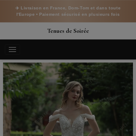
✈️ Livraison en France, Dom-Tom et dans toute
l'Europe • Paiement sécurisé en plusieurs fois
Tenues de Soirée