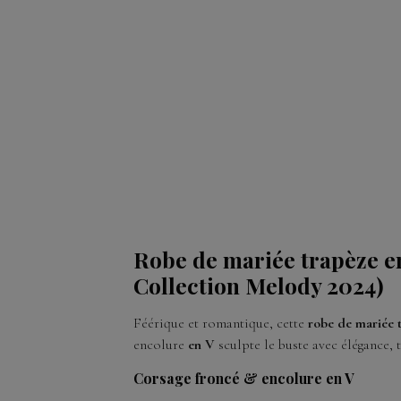
Robe de mariée trapèze en
Collection Melody 2024)
Féérique et romantique, cette
robe de mariée 
encolure
en V
sculpte le buste avec élégance, 
Corsage froncé & encolure en V