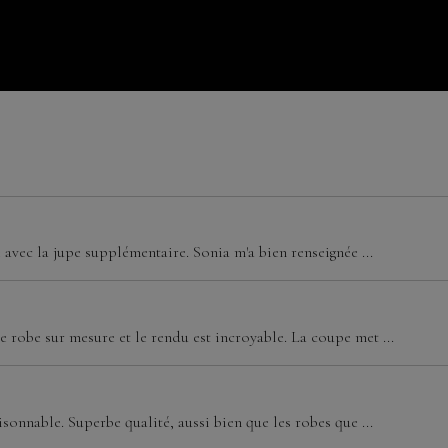
e avec la jupe supplémentaire. Sonia m'a bien renseignée ...
 robe sur mesure et le rendu est incroyable. La coupe met ...
isonnable. Superbe qualité, aussi bien que les robes que ...