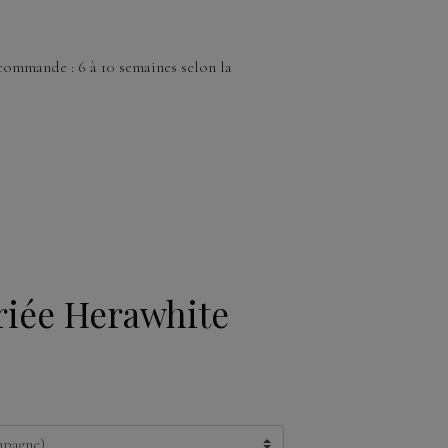
commande : 6 à 10 semaines selon la
iée Herawhite