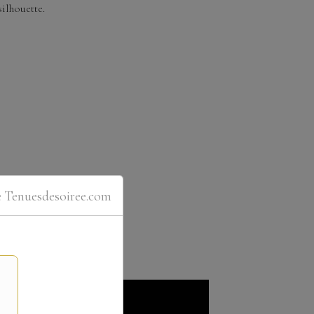
silhouette.
e Tenuesdesoiree.com