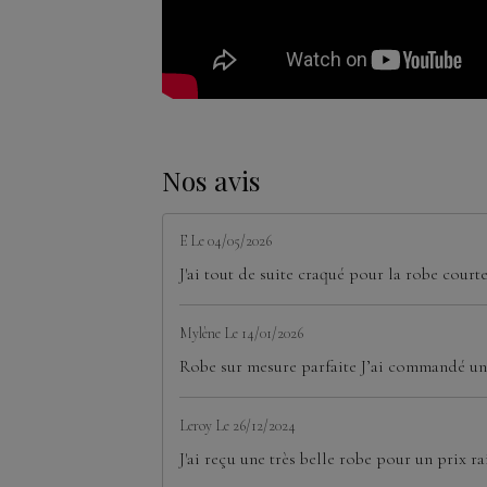
Nos avis
E
Le 04/05/2026
J'ai tout de suite craqué pour la robe court
Mylène
Le 14/01/2026
Robe sur mesure parfaite J’ai commandé une
Leroy
Le 26/12/2024
J'ai reçu une très belle robe pour un prix ra