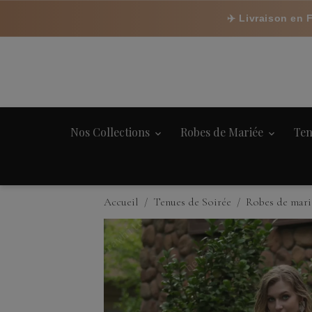
✈️ Livraison en 
Nos Collections
Robes de Mariée
Ten
Accueil
Tenues de Soirée
Robes de mari