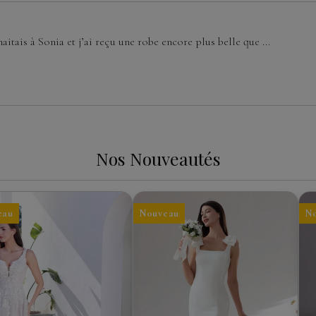
aitais à Sonia et j’ai reçu une robe encore plus belle que ...
Nos Nouveautés
eau
Nouveau
N