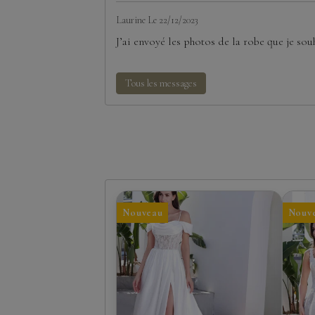
Laurine
Le 22/12/2023
J’ai envoyé les photos de la robe que je souh
Tous les messages
Nouveau
Nouv