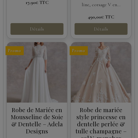
17,90€
TTC
line, corsage V en...
490,00€
TTC
Détails
Détails
Promo
Promo
Robe de Mariée en
Robe de mariée
Mousseline de Soie
style princesse en
& Dentelle – Adela
dentelle perlée &
Designs
tulle champagne –