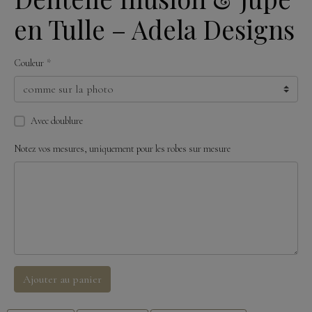
en Tulle – Adela Designs
Couleur
Avec doublure
Notez vos mesures, uniquement pour les robes sur mesure
Ajouter au panier