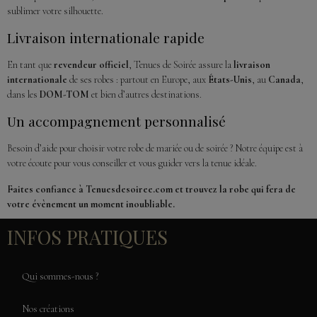
sublimer votre silhouette.
Livraison internationale rapide
En tant que
revendeur officiel
, Tenues de Soirée assure la
livraison
internationale
de ses robes : partout en Europe, aux
États-Unis
, au
Canada
,
dans les
DOM-TOM
et bien d’autres destinations.
Un accompagnement personnalisé
Besoin d’aide pour choisir votre robe de mariée ou de soirée ? Notre équipe est à
votre écoute pour vous conseiller et vous guider vers la tenue idéale.
Faites confiance à Tenuesdesoiree.com et trouvez la robe qui fera de
votre évènement un moment inoubliable.
INFOS PRATIQUES
Qui sommes-nous ?
Nos créations