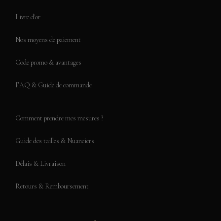
Livre d'or
Nos moyens de paiement
Code promo & avantages
FAQ & Guide de commande
Comment prendre mes mesures ?
Guide des tailles & Nuanciers
Délais & Livraison
Retours & Remboursement