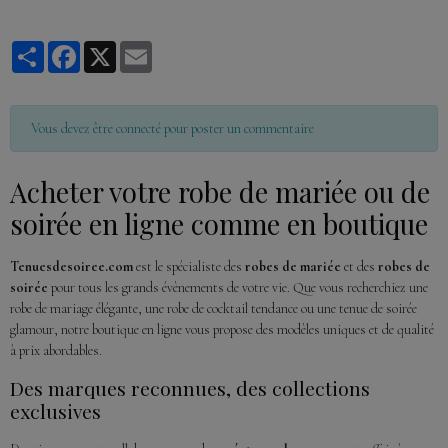
Partager
Facebook
X
Email
Vous devez être connecté pour poster un commentaire
Acheter votre robe de mariée ou de
soirée en ligne comme en boutique
Tenuesdesoiree.com
est le spécialiste des
robes de mariée
et des
robes de
soirée
pour tous les grands évènements de votre vie. Que vous recherchiez une
robe de mariage élégante, une robe de cocktail tendance ou une tenue de soirée
glamour, notre boutique en ligne vous propose des modèles uniques et de qualité
à prix abordables.
Des marques reconnues, des collections
exclusives