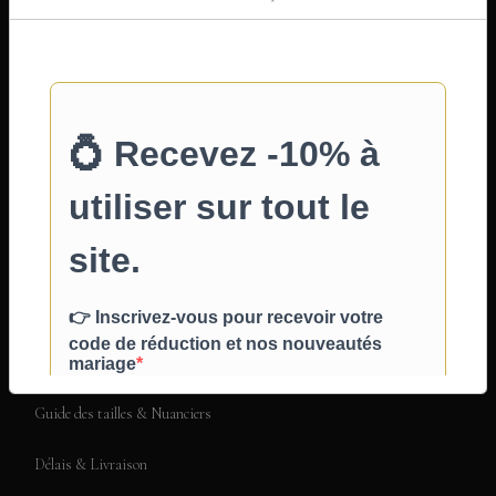
Qui sommes-nous ?
Nos créations
Livre d'or
Nos moyens de paiement
Code promo & avantages
FAQ & Guide de commande
Comment prendre mes mesures ?
Guide des tailles & Nuanciers
Délais & Livraison