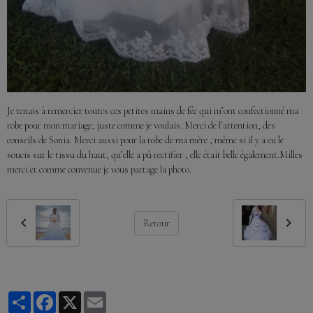
Je tenais à remercier toutes ces petites mains de fée qui m’ont confectionné ma
robe pour mon mariage, juste comme je voulais. Merci de l’attention, des
conseils de Sonia. Merci aussi pour la robe de ma mère , même si il y a eu le
soucis sur le tissu du haut, qu’elle a pû rectifier , elle était belle également.Milles
merci et comme convenue je vous partage la photo.
Retour
Partager
Facebook
X
Email