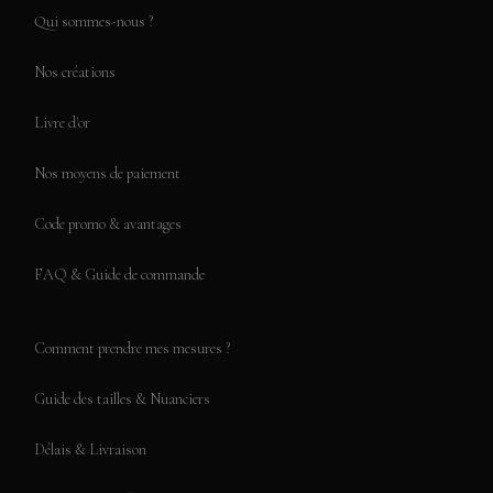
Qui sommes-nous ?
Nos créations
Livre d'or
Nos moyens de paiement
Code promo & avantages
FAQ & Guide de commande
Comment prendre mes mesures ?
Guide des tailles & Nuanciers
Délais & Livraison