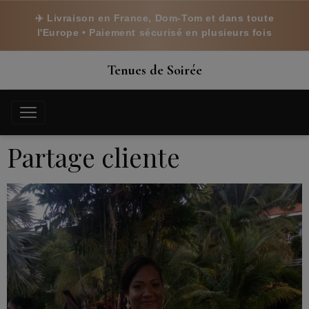
✈️ Livraison en France, Dom-Tom et dans toute
l'Europe • Paiement sécurisé en plusieurs fois
Tenues de Soirée
Partage cliente