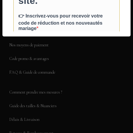
Qui sommes-nous ?
Nos créations
Livre d'or
Nos moyens de paiement
Code promo & avantages
FAQ & Guide de commande
Comment prendre mes mesures ?
Guide des tailles & Nuanciers
Délais & Livraison