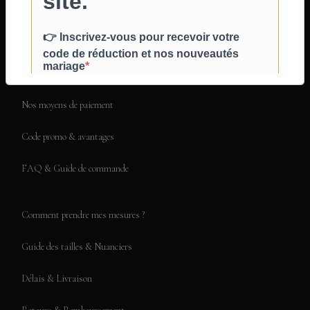
Qui sommes-nous ?
Nos créations
Livre d'or
Nos moyens de paiement
Code promo & avantages
FAQ & Guide de commande
Comment prendre mes mesures ?
Guide des tailles & Nuanciers
Délais & Livraison