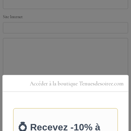
Site Internet
Accéder à la boutique Tenuesdesoiree.com