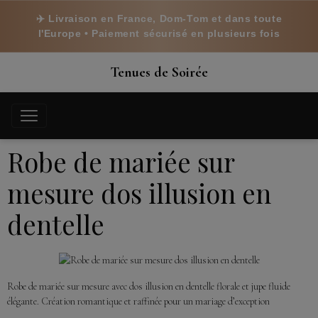
✈️ Livraison en France, Dom-Tom et dans toute
l'Europe • Paiement sécurisé en plusieurs fois
Tenues de Soirée
Robe de mariée sur
mesure dos illusion en
dentelle
Robe de mariée sur mesure avec dos illusion en dentelle florale et jupe fluide
élégante. Création romantique et raffinée pour un mariage d’exception