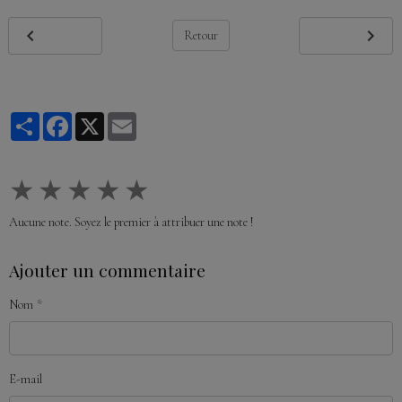
Retour
Partager
Facebook
X
Email
★
★
★
★
★
Aucune note. Soyez le premier à attribuer une note !
Ajouter un commentaire
Nom
E-mail