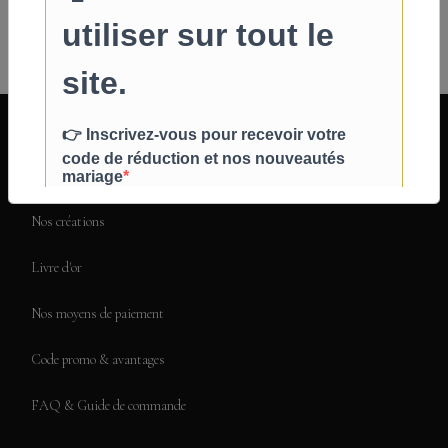
Ajouter
INFOS PRATIQUES
Qui sommes-nous ?
Nos créations
Livre d'or
Nos moyens de paiement
Code promo & avantages
FAQ & Guide de commande