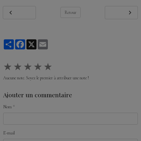
Retour
Partager
Facebook
X
Email
★
★
★
★
★
Aucune note. Soyez le premier à attribuer une note !
Ajouter un commentaire
Nom
E-mail