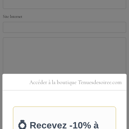
Site Internet
Accéder à la boutique Tenuesdesoiree.com