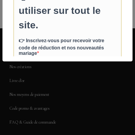
Ajouter
INFOS PRATIQUES
Qui sommes-nous ?
Nos créations
Livre d'or
Nos moyens de paiement
Code promo & avantages
FAQ & Guide de commande