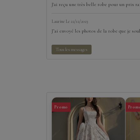
J'ai reçu une très belle robe pour un prix ra
Laurine
Le 22/12/2023
J’ai envoyé les photos de la robe que je souh
Tous les messages
Promo
Prom