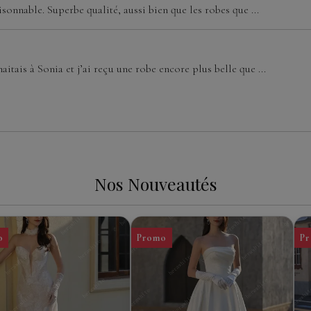
isonnable. Superbe qualité, aussi bien que les robes que ...
aitais à Sonia et j’ai reçu une robe encore plus belle que ...
Nos Nouveautés
o
Promo
P