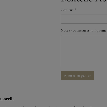
Couleur
Notez vos mesures, uniquemen
Ajouter au panier
mporelle