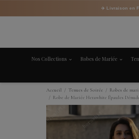
✈️ Livraison en 
Nos Collections
Robes de Mariée
Ten
Accueil
Tenues de Soirée
Robes de mari
Robe de Mariée Herawhite Épaules Dénudée